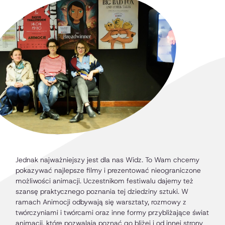
Jednak najważniejszy jest dla nas Widz. To Wam chcemy
pokazywać najlepsze filmy i prezentować nieograniczone
możliwości animacji. Uczestnikom festiwalu dajemy też
szansę praktycznego poznania tej dziedziny sztuki. W
ramach Animocji odbywają się warsztaty, rozmowy z
twórczyniami i twórcami oraz inne formy przybliżające świat
animacji, które pozwalają poznać go bliżej i od innej strony