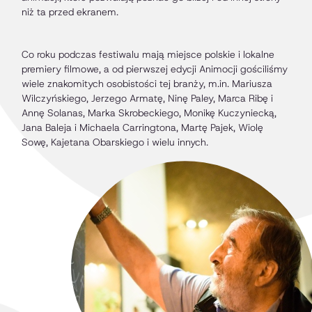
niż ta przed ekranem.
Co roku podczas festiwalu mają miejsce polskie i lokalne
premiery filmowe, a od pierwszej edycji Animocji gościliśmy
wiele znakomitych osobistości tej branży, m.in. Mariusza
Wilczyńskiego, Jerzego Armatę, Ninę Paley, Marca Ribę i
Annę Solanas, Marka Skrobeckiego, Monikę Kuczyniecką,
Jana Baleja i Michaela Carringtona, Martę Pajek, Wiolę
Sowę, Kajetana Obarskiego i wielu innych.