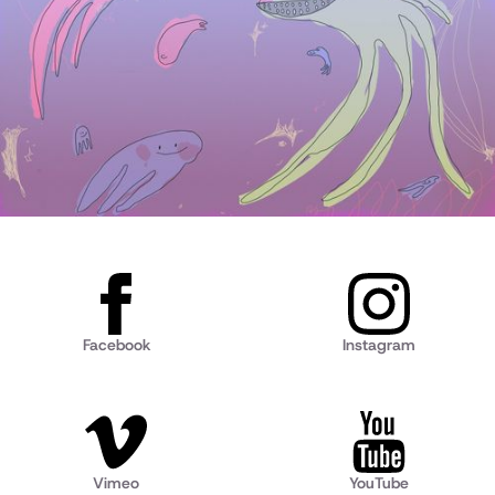
Facebook
Instagram
Vimeo
YouTube