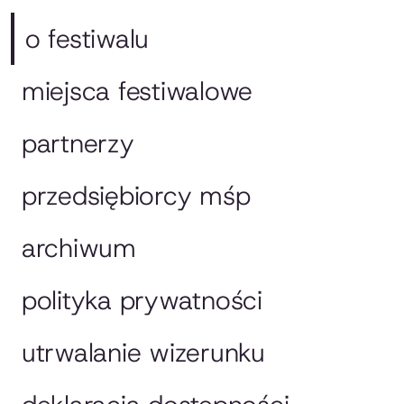
o festiwalu
miejsca festiwalowe
partnerzy
przedsiębiorcy mśp
archiwum
polityka prywatności
utrwalanie wizerunku