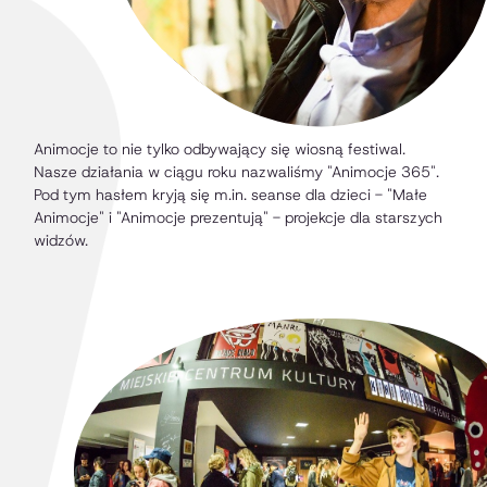
Animocje to nie tylko odbywający się wiosną festiwal.
Nasze działania w ciągu roku nazwaliśmy "Animocje 365".
Pod tym hasłem kryją się m.in. seanse dla dzieci - "Małe
Animocje" i "Animocje prezentują" - projekcje dla starszych
widzów.