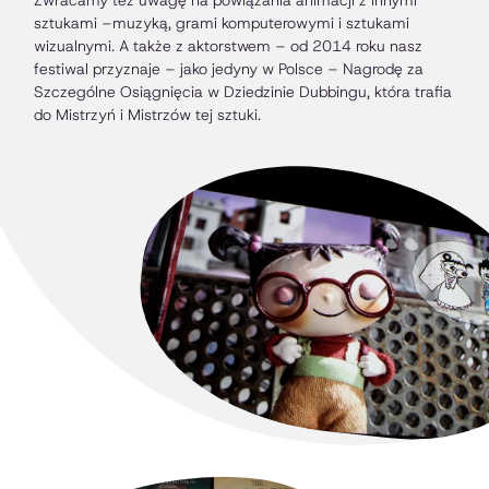
Zwracamy też uwagę na powiązania animacji z innymi
sztukami –muzyką, grami komputerowymi i sztukami
wizualnymi. A także z aktorstwem – od 2014 roku nasz
festiwal przyznaje – jako jedyny w Polsce – Nagrodę za
Szczególne Osiągnięcia w Dziedzinie Dubbingu, która trafia
do Mistrzyń i Mistrzów tej sztuki.