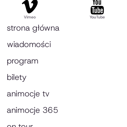
Vimeo
YouTube
strona główna
wiadomości
program
bilety
animocje tv
animocje 365
on tour