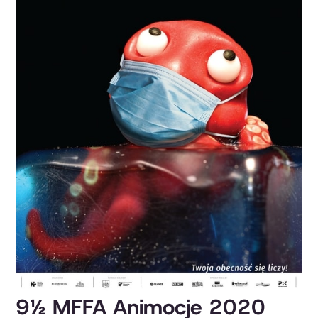
9½ MFFA Animocje 2020