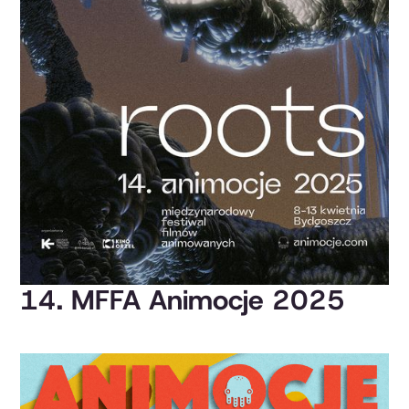
14. MFFA Animocje 2025