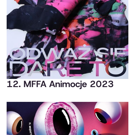
12. MFFA Animocje 2023