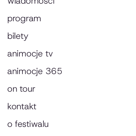
wiadomości
program
bilety
animocje tv
animocje 365
on tour
kontakt
o festiwalu