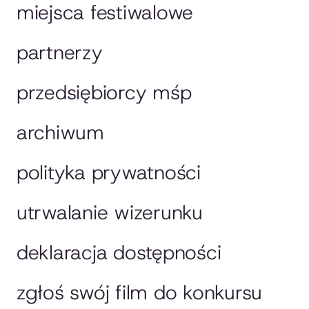
miejsca festiwalowe
partnerzy
przedsiębiorcy mśp
archiwum
polityka prywatności
utrwalanie wizerunku
deklaracja dostępności
zgłoś swój film do konkursu