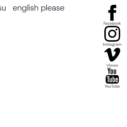
su
english please
Facebook
Instagram
Vimeo
YouTube