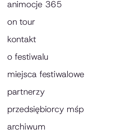
animocje 365
on tour
kontakt
o festiwalu
miejsca festiwalowe
partnerzy
przedsiębiorcy mśp
archiwum