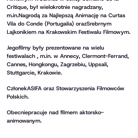
Critique, był wielokrotnie nagradzany,
m.in.Nagrodą za Najlepszą Animację na Curtas
Vila do Conde (Portugalia) orazSrebrnym
Lajkonikiem na Krakowskim Festiwalu Filmowym.
Jegofilmy były prezentowane na wielu
festiwalach , m.in. w Annecy, Clermont-Ferrand,
Cannes, Hongkongu, Zagrzebiu, Uppsali,
Stuttgarcie, Krakowie.
CzłonekASIFA oraz Stowarzyszenia Filmowców
Polskich.
Obecniepracuje nad filmem aktorsko-
animowanym.