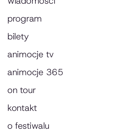
wiadomości
program
bilety
animocje tv
animocje 365
on tour
kontakt
o festiwalu