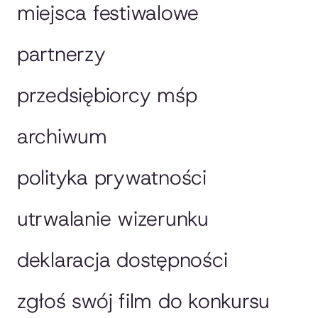
miejsca festiwalowe
partnerzy
przedsiębiorcy mśp
archiwum
polityka prywatności
utrwalanie wizerunku
deklaracja dostępności
zgłoś swój film do konkursu