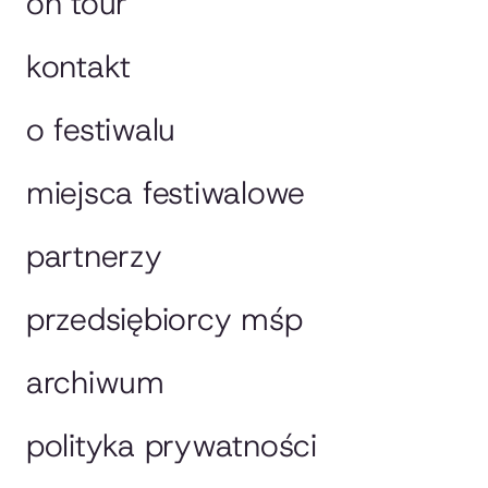
on tour
kontakt
o festiwalu
miejsca festiwalowe
partnerzy
przedsiębiorcy mśp
archiwum
polityka prywatności