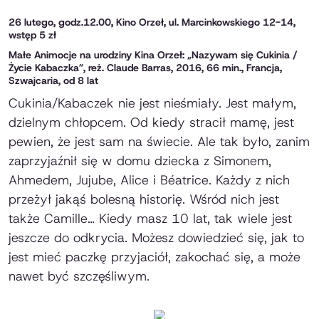
26 lutego, godz.12.00, Kino Orzeł, ul. Marcinkowskiego 12-14,
wstęp 5 zł
Małe Animocje na urodziny Kina Orzeł:
„Nazywam się Cukinia /
Życie Kabaczka”, reż. Claude Barras, 2016, 66 min., Francja,
Szwajcaria, od 8 lat
Cukinia/Kabaczek nie jest nieśmiały. Jest małym,
dzielnym chłopcem. Od kiedy stracił mamę, jest
pewien, że jest sam na świecie. Ale tak było, zanim
zaprzyjaźnił się w domu dziecka z Simonem,
Ahmedem, Jujube, Alice i Béatrice. Każdy z nich
przeżył jakąś bolesną historię. Wśród nich jest
także Camille… Kiedy masz 10 lat, tak wiele jest
jeszcze do odkrycia. Możesz dowiedzieć się, jak to
jest mieć paczkę przyjaciół, zakochać się, a może
nawet być szczęśliwym.