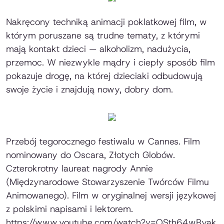
Nakręcony techniką animacji poklatkowej film, w
którym poruszane są trudne tematy, z którymi
mają kontakt dzieci — alkoholizm, nadużycia,
przemoc. W niezwykle mądry i ciepły sposób film
pokazuje drogę, na której dzieciaki odbudowują
swoje życie i znajdują nowy, dobry dom.
Przebój tegorocznego festiwalu w Cannes. Film
nominowany do Oscara, Złotych Globów.
Czterokrotny laureat nagrody Annie
(Międzynarodowe Stowarzyszenie Twórców Filmu
Animowanego). Film w oryginalnej wersji językowej
z polskimi napisami i lektorem.
https://www.youtube.com/watch?v=OSth64wByak