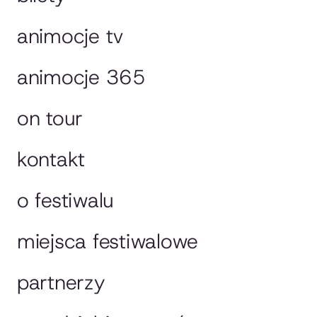
animocje tv
animocje 365
on tour
kontakt
o festiwalu
miejsca festiwalowe
partnerzy