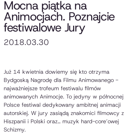
Mocna piątka na
Animocjach. Poznajcie
festiwalowe Jury
2018.03.30
Już 14 kwietnia dowiemy się kto otrzyma
Bydgoską Nagrodę dla Filmu Animowanego -
najważniejsze trofeum festiwalu filmów
animowanych Animocje. To jedyny w północnej
Polsce festiwal dedykowany ambitnej animacji
autorskiej. W jury zasiądą znakomici filmowcy z
Hiszpanii i Polski oraz… muzyk hard-core’owej
Schizmy.