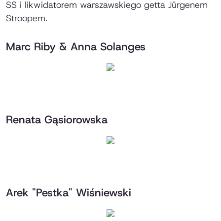
SS i likwidatorem warszawskiego getta Jürgenem
Stroopem.
Marc Riby & Anna Solanges
Renata Gąsiorowska
Arek "Pestka" Wiśniewski