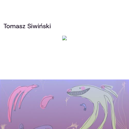
Tomasz Siwiński