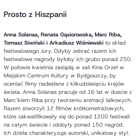
Prosto z Hiszpanii
Anna Solanas, Renata Gąsiorowska, Marc Riba,
Tomasz Siwiński i Arkadiusz Wiśniewski
to skład
festiwalowego Jury. Gdyby zebrać razem ich
festiwalowe nagrody byłoby ich grubo ponad 250.
W połowie kwietnia zasiądą w sali Kina Orzeł w
Miejskim Centrum Kultury w Bydgoszczy, by
oceniać filmy nadesłane z kilkudziesięciu krajów
świata. Anna Solanas pracuje od 16 lat w duecie z
Marc’kiem Riba przy tworzeniu animacji lalkowych.
Razem stworzyli 12 filmów krótkometrażowych,
które zakwalifikowały się do ponad 1200 festiwali
na całym świecie i zdobyły ponad 150 nagród.
Ich dzieła charakteryzuje autorski, unikatowy styl.