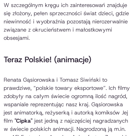
W szczególnym kręgu ich zainteresowań znajduje
się złożony, pełen sprzeczności świat dzieci, gdzie
niewinność i wyobraźnia pozostają nierozerwalnie
związane z okrucieństwem i małostkowymi
obsesjami.
Teraz Polskie! (animacje)
Renata Gąsiorowska i Tomasz Siwiński to
prawdziwe, “polskie towary eksportowe”. Ich filmy
zdobyły na całym świecie ogromną ilość nagród,
wspaniale reprezentując nasz kraj. Gąsiorowska
jest animatorką, reżyserką i autorką komiksów Jej
film
"Cipka"
jest jedną z najczęściej nagradzanych
w świecie polskich animacji. Nagrodzoną ją m.in.