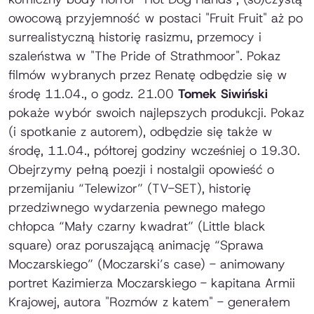
owocową przyjemność w postaci "Fruit Fruit" aż po
surrealistyczną historię rasizmu, przemocy i
szaleństwa w "The Pride of Strathmoor". Pokaz
filmów wybranych przez Renatę odbędzie się w
środę 11.04., o godz. 21.00
Tomek Siwiński
pokaże wybór swoich najlepszych produkcji. Pokaz
(i spotkanie z autorem), odbędzie się także w
środę, 11.04., półtorej godziny wcześniej o 19.30.
Obejrzymy pełną poezji i nostalgii opowieść o
przemijaniu “Telewizor” (TV-SET), historię
przedziwnego wydarzenia pewnego małego
chłopca “Mały czarny kwadrat” (Little black
square) oraz poruszającą animację “Sprawa
Moczarskiego” (Moczarski’s case) - animowany
portret Kazimierza Moczarskiego - kapitana Armii
Krajowej, autora "Rozmów z katem" - generałem