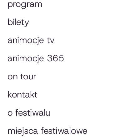
program
bilety
animocje tv
animocje 365
on tour
kontakt
o festiwalu
miejsca festiwalowe