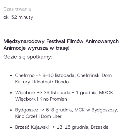
Czas trwania
ok. 52 minuty
Międzynarodowy Festiwal Filmów Animowanych
Animocje wyrusza w trasę!
Gdzie się spotkamy:
Chełmno -> 8-10 listopada, Chełmiński Dom
Kultury i Kinoteatr Rondo
Więcbork -> 29 listopada - 1 grudnia, MGOK
Więcbork i Kino Promień
Bydgoszcz -> 6-8 grudnia, MCK w Bydgoszczy,
Kino Orzeł i Dom Liter
Brześć Kujawski -> 13-15 grudnia, Brzeskie