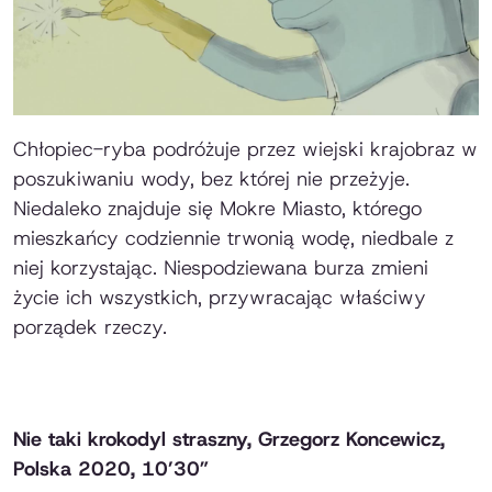
Chłopiec-ryba podróżuje przez wiejski krajobraz w
poszukiwaniu wody, bez której nie przeżyje.
Niedaleko znajduje się Mokre Miasto, którego
mieszkańcy codziennie trwonią wodę, niedbale z
niej korzystając. Niespodziewana burza zmieni
życie ich wszystkich, przywracając właściwy
porządek rzeczy.
Nie taki krokodyl straszny, Grzegorz Koncewicz,
Polska 2020, 10’30”