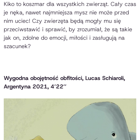
Kiko to koszmar dla wszystkich zwierząt. Cały czas
je nęka, nawet najmniejsza mysz nie może przed
nim uciec! Czy zwierzęta będą mogły mu się
przeciwstawić i sprawić, by zrozumiał, że są takie
jak on, zdolne do emocji, miłości i zasługują na
szacunek?
Wygodna obojętność obfitości, Lucas Schiaroli,
Argentyna 2021, 4’22’’