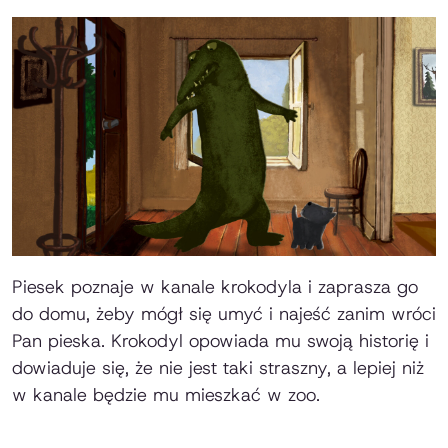
Piesek poznaje w kanale krokodyla i zaprasza go
do domu, żeby mógł się umyć i najeść zanim wróci
Pan pieska. Krokodyl opowiada mu swoją historię i
dowiaduje się, że nie jest taki straszny, a lepiej niż
w kanale będzie mu mieszkać w zoo.