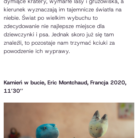
dymiące kratery, wymarłe lasy i gruzowiska, a
kierunek wyznaczają im tajemnicze światła na
niebie. Świat po wielkim wybuchu to
zdecydowanie nie najlepsze miejsce dla
dziewczynki i psa. Jednak skoro już się tam
znaleźli, to pozostaje nam trzymać kciuki za
powodzenie ich wyprawy.
Kamień w bucie, Eric Montchaud, Francja 2020,
11’30’’