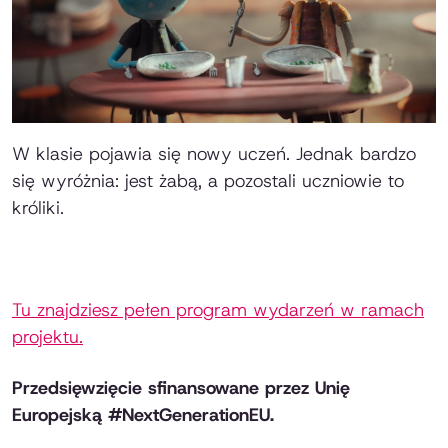
W klasie pojawia się nowy uczeń. Jednak bardzo
się wyróżnia: jest żabą, a pozostali uczniowie to
króliki.
Tu znajdziesz pełen program wydarzeń w ramach
projektu.
Przedsięwzięcie sfinansowane przez Unię
Europejską #NextGenerationEU.