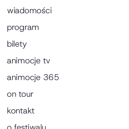
wiadomości
program
bilety
animocje tv
animocje 365
on tour
kontakt
o festiwalu