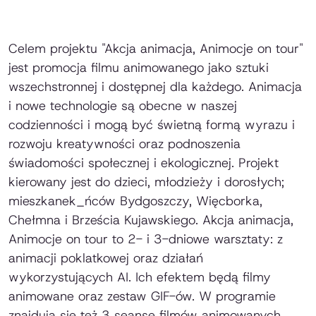
Celem projektu "Akcja animacja, Animocje on tour"
jest promocja filmu animowanego jako sztuki
wszechstronnej i dostępnej dla każdego. Animacja
i nowe technologie są obecne w naszej
codzienności i mogą być świetną formą wyrazu i
rozwoju kreatywności oraz podnoszenia
świadomości społecznej i ekologicznej. Projekt
kierowany jest do dzieci, młodzieży i dorosłych;
mieszkanek_ńców Bydgoszczy, Więcborka,
Chełmna i Brześcia Kujawskiego. Akcja animacja,
Animocje on tour to 2- i 3-dniowe warsztaty: z
animacji poklatkowej oraz działań
wykorzystujących AI. Ich efektem będą filmy
animowane oraz zestaw GIF-ów. W programie
znajdują się też 3 seanse filmów animowanych,