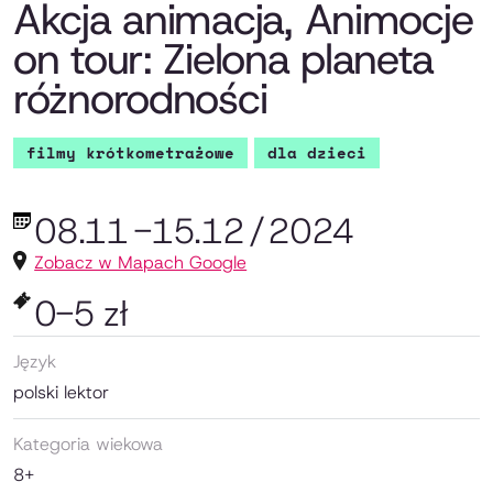
Akcja animacja, Animocje
on tour: Zielona planeta
różnorodności
filmy krótkometrażowe
dla dzieci
08.11
-
15.12
/
2024
Zobacz w Mapach Google
0-5 zł
Język
polski lektor
Kategoria wiekowa
8+