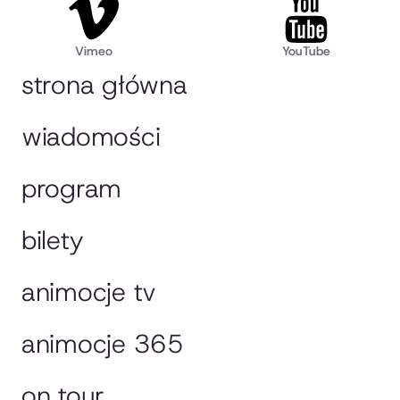
Vimeo
YouTube
strona główna
wiadomości
program
bilety
animocje tv
animocje 365
on tour