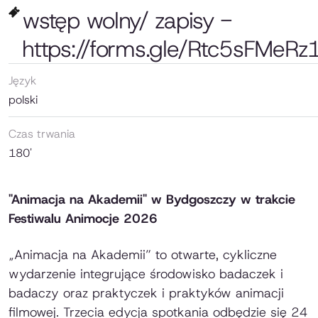
wstęp wolny/ zapisy -
https://forms.gle/Rtc5sFMeRz
Język
polski
Czas trwania
180'
"Animacja na Akademii" w Bydgoszczy w trakcie
Festiwalu Animocje 2026
„Animacja na Akademii” to otwarte, cykliczne
wydarzenie integrujące środowisko badaczek i
badaczy oraz praktyczek i praktyków animacji
filmowej. Trzecia edycja spotkania odbędzie się 24