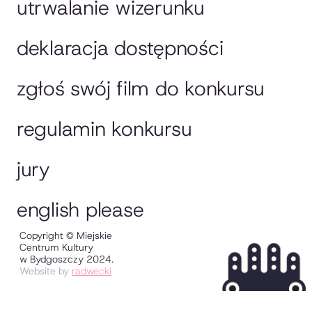
utrwalanie wizerunku
deklaracja dostępności
zgłoś swój film do konkursu
regulamin konkursu
jury
english please
Copyright © Miejskie
Centrum Kultury
w Bydgoszczy 2024.
Website by
radwecki