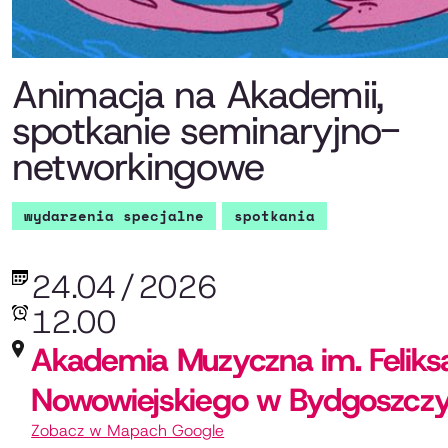
Animacja na Akademii,
spotkanie seminaryjno-
networkingowe
wydarzenia specjalne
spotkania
24.04
/
2026
12.00
Akademia Muzyczna im. Feliks
Nowowiejskiego w Bydgoszcz
Zobacz w Mapach Google