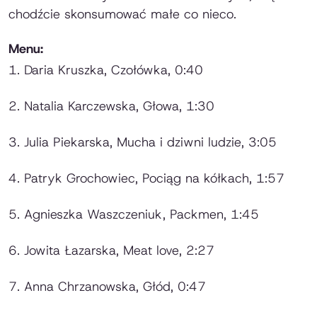
chodźcie skonsumować małe co nieco.
Menu:
1. Daria Kruszka,
Czołówka
, 0:40
2. Natalia Karczewska,
Głowa
, 1:30
3. Julia Piekarska,
Mucha i dziwni ludzie
, 3:05
4. Patryk Grochowiec,
Pociąg na kółkach
, 1:57
5. Agnieszka Waszczeniuk,
Packmen
, 1:45
6. Jowita Łazarska,
Meat love
, 2:27
7. Anna Chrzanowska,
Głód
, 0:47