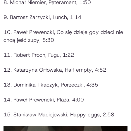
8. Michał Niemier,
Pęterament
, 1:50
9. Bartosz Zarzycki,
Lunch
, 1:14
10. Paweł Prewencki,
Co się dzieje gdy dzieci nie
chcą jeść zupy
, 8:30
11. Robert Proch,
Fugu
, 1:22
12. Katarzyna Orłowska,
Half empty
, 4:52
13. Dominika Tkaczyk,
Porzeczki,
4:35
14. Paweł Prewencki,
Plaża
, 4:00
15. Stanisław Maciejewski,
Happy eggs
, 2:58