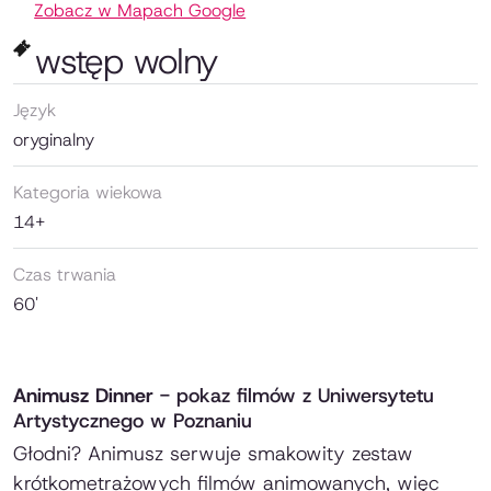
Zobacz w Mapach Google
wstęp wolny
Język
oryginalny
Kategoria wiekowa
14+
Czas trwania
60'
Animusz Dinner
- pokaz filmów z Uniwersytetu
Artystycznego w Poznaniu
Głodni? Animusz serwuje smakowity zestaw
krótkometrażowych filmów animowanych, więc