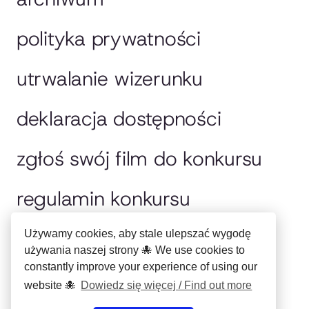
polityka prywatności
utrwalanie wizerunku
deklaracja dostępności
zgłoś swój film do konkursu
regulamin konkursu
jury
Używamy cookies, aby stale ulepszać wygodę
używania naszej strony 🐙 We use cookies to
constantly improve your experience of using our
english please
website 🐙
Dowiedz się więcej / Find out more
Copyright © Miejskie