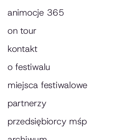
animocje 365
on tour
kontakt
o festiwalu
miejsca festiwalowe
partnerzy
przedsiębiorcy mśp
archiwum