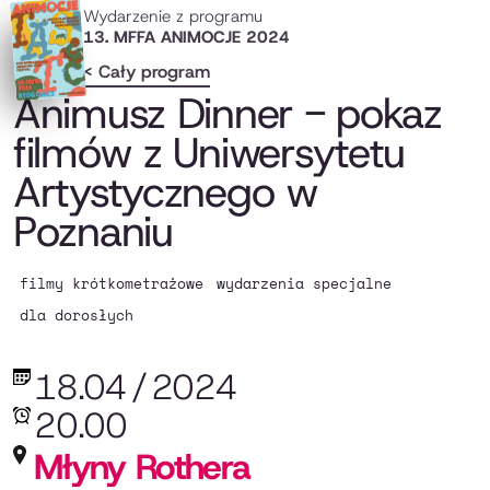
Wydarzenie z programu
13. MFFA ANIMOCJE 2024
< Cały program
Animusz Dinner - pokaz
filmów z Uniwersytetu
Artystycznego w
Poznaniu
filmy krótkometrażowe
wydarzenia specjalne
dla dorosłych
18.04
/
2024
20.00
Młyny Rothera