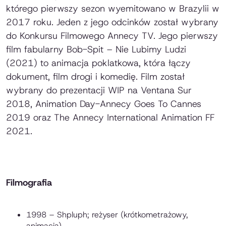
którego pierwszy sezon wyemitowano w Brazylii w
2017 roku. Jeden z jego odcinków został wybrany
do Konkursu Filmowego Annecy TV. Jego pierwszy
film fabularny
Bob-Spit – Nie Lubimy Ludzi
(2021
) to animacja poklatkowa, która łączy
dokument, film drogi i komedię. Film został
wybrany do prezentacji WIP na Ventana Sur
2018, Animation Day-Annecy Goes To Cannes
2019 oraz The Annecy International Animation FF
2021.
Filmografia
1998 – Shpluph; reżyser (krótkometrażowy,
animacja)