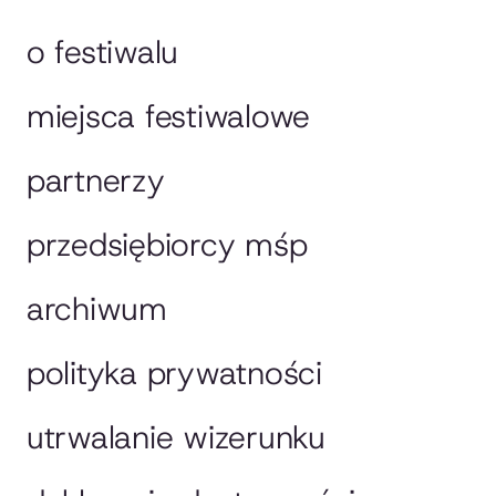
o festiwalu
miejsca festiwalowe
partnerzy
przedsiębiorcy mśp
archiwum
polityka prywatności
utrwalanie wizerunku