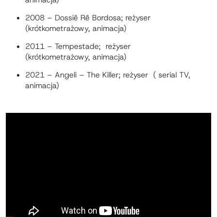
2008 – Dossiê Rê Bordosa; reżyser
(krótkometrażowy, animacja)
2011 – Tempestade; reżyser
(krótkometrażowy, animacja)
2021 – Angeli – The Killer; reżyser ( serial TV,
animacja)