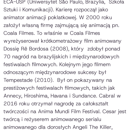
ECA-USP (Uniwersytet São Paulo, Brazylia, Szkoła
Sztuki i Komunikacji). Karierę rozpoczął jako
animator animacji poklatkowej. W 2000 roku
założył własną firmę zajmującą się animacją pn.
Coala Filmes. To właśnie w Coala Filmes
wyreżyserował krótkometrażowy film animowany
Dossię Rê Bordosa
(2008), który zdobył ponad
70 nagród na brazylijskich i międzynarodowych
festiwalach filmowych. Kolejnym jego filmem
odnoszącym międzynarodowe sukcesy był
Tempestade
(2010). Był on pokazywany na
prestiżowych festiwalach filmowych, takich jak
Annecy, Hiroshima, Havana i Sundance. Cabral w
2016 roku otrzymał nagrodę za całokształt
twórczości na Anima Mundi Film Festival. Cesar jest
twórcą i reżyserem animowanego serialu
animowanego dla dorosłych
Angeli The Killer
,