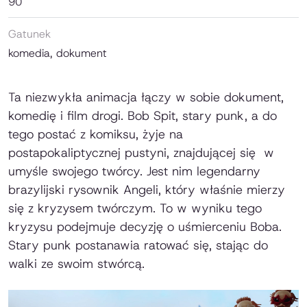
90'
Gatunek
komedia, dokument
Ta niezwykła animacja łączy w sobie dokument,
komedię i film drogi. Bob Spit, stary punk, a do
tego postać z komiksu, żyje na
postapokaliptycznej pustyni, znajdującej się w
umyśle swojego twórcy. Jest nim legendarny
brazylijski rysownik Angeli, który właśnie mierzy
się z kryzysem twórczym. To w wyniku tego
kryzysu podejmuje decyzję o uśmierceniu Boba.
Stary punk postanawia ratować się, stając do
walki ze swoim stwórcą.