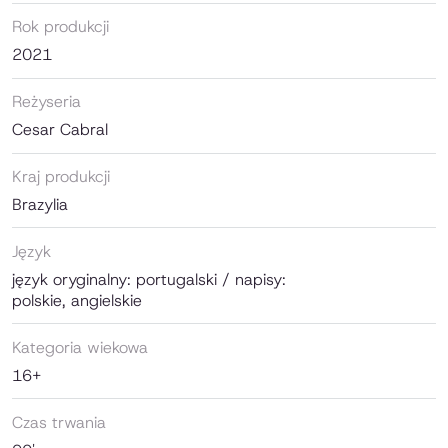
Rok produkcji
2021
Reżyseria
Cesar Cabral
Kraj produkcji
Brazylia
Język
język oryginalny: portugalski / napisy:
polskie, angielskie
Kategoria wiekowa
16+
Czas trwania