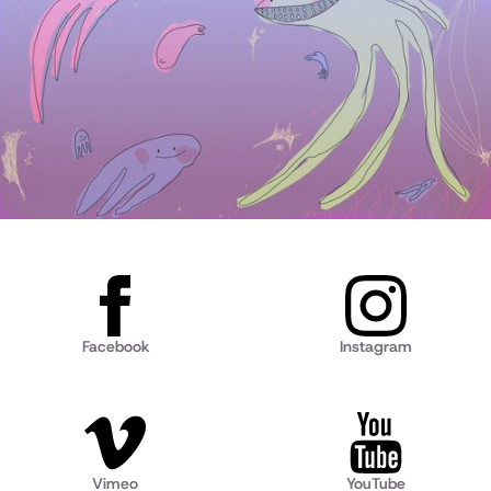
Facebook
Instagram
Vimeo
YouTube