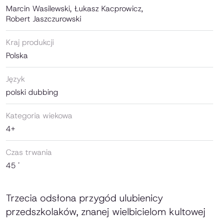
Marcin Wasilewski, Łukasz Kacprowicz,
Robert Jaszczurowski
Kraj produkcji
Polska
Język
polski dubbing
Kategoria wiekowa
4+
Czas trwania
45 '
Trzecia odsłona przygód ulubienicy
przedszkolaków, znanej wielbicielom kultowej