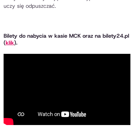
uczy się odpuszczać.
Bilety do nabycia w kasie MCK oraz na bilety24.pl
(
klik
).