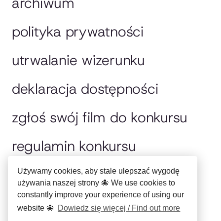
archiwum
polityka prywatności
utrwalanie wizerunku
deklaracja dostępności
zgłoś swój film do konkursu
regulamin konkursu
jury
Używamy cookies, aby stale ulepszać wygodę
używania naszej strony 🐙 We use cookies to
constantly improve your experience of using our
english please
website 🐙
Dowiedz się więcej / Find out more