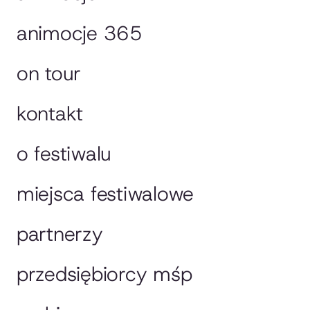
animocje 365
on tour
kontakt
o festiwalu
miejsca festiwalowe
partnerzy
przedsiębiorcy mśp