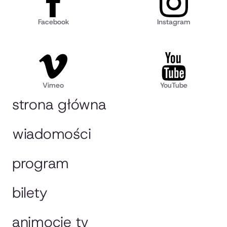
Facebook
Instagram
Vimeo
YouTube
strona główna
wiadomości
program
bilety
animocje tv