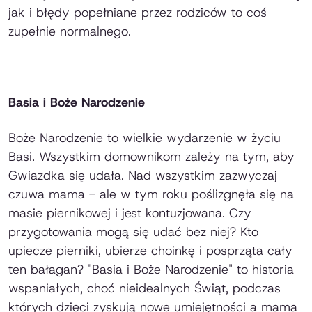
jak i błędy popełniane przez rodziców to coś
zupełnie normalnego.
Basia i Boże Narodzenie
Boże Narodzenie to wielkie wydarzenie w życiu
Basi. Wszystkim domownikom zależy na tym, aby
Gwiazdka się udała. Nad wszystkim zazwyczaj
czuwa mama - ale w tym roku poślizgnęła się na
masie piernikowej i jest kontuzjowana. Czy
przygotowania mogą się udać bez niej? Kto
upiecze pierniki, ubierze choinkę i posprząta cały
ten bałagan? "Basia i Boże Narodzenie" to historia
wspaniałych, choć nieidealnych Świąt, podczas
których dzieci zyskują nowe umiejętności a mama