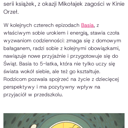
serii książek, z okazji Mikołajek zagości w Kinie
Orzeł.
W kolejnych czterech epizodach
Basia
, z
właściwym sobie urokiem i energią, stawia czoła
wyzwaniom codzienności: zmaga się z domowym
bałaganem, radzi sobie z kolejnymi obowiązkami,
nawiązuje nowe przyjaźnie i przygotowuje się do
Świąt. Basia to 5-latka, która nie tylko uczy się
świata wokół siebie, ale też go kształtuje.
Rodzicom pozwala spojrzeć na życie z dziecięcej
perspektywy i ma pozytywny wpływ na
przyjaciół w przedszkolu.