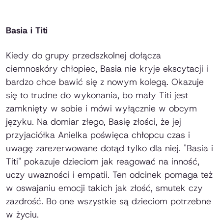
Basia i Titi
Kiedy do grupy przedszkolnej dołącza
ciemnoskóry chłopiec, Basia nie kryje ekscytacji i
bardzo chce bawić się z nowym kolegą. Okazuje
się to trudne do wykonania, bo mały Titi jest
zamknięty w sobie i mówi wyłącznie w obcym
języku. Na domiar złego, Basię złości, że jej
przyjaciółka Anielka poświęca chłopcu czas i
uwagę zarezerwowane dotąd tylko dla niej. "Basia i
Titi" pokazuje dzieciom jak reagować na inność,
uczy uwazności i empatii. Ten odcinek pomaga też
w oswajaniu emocji takich jak złość, smutek czy
zazdrość. Bo one wszystkie są dzieciom potrzebne
w życiu.