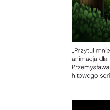
„Przytul mnie
animacja dla 
Przemysława 
hitowego seri