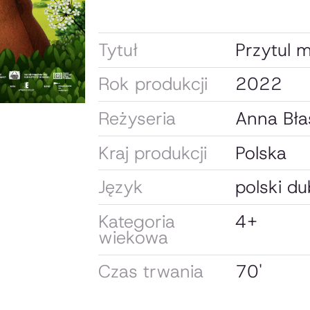
Tytuł
Przytul 
Rok produkcji
2022
Reżyseria
Anna Bła
Kraj produkcji
Polska
Język
polski d
Kategoria
4+
wiekowa
Czas trwania
70'