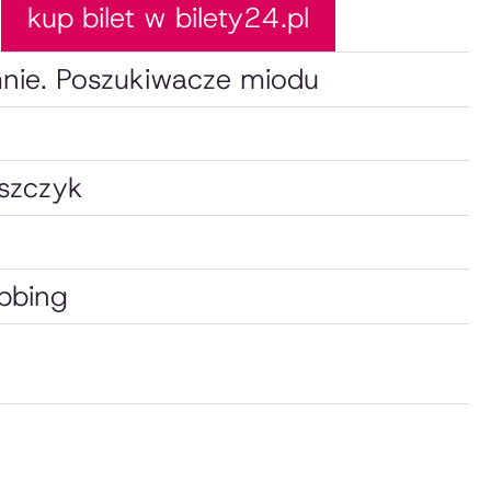
kup bilet w bilety24.pl
mnie. Poszukiwacze miodu
szczyk
ubbing