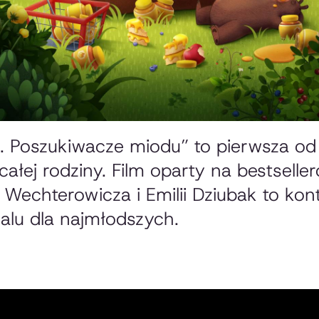
. Poszukiwacze miodu” to pierwsza od 
całej rodziny. Film oparty na bestselle
Wechterowicza i Emilii Dziubak to kon
alu dla najmłodszych.