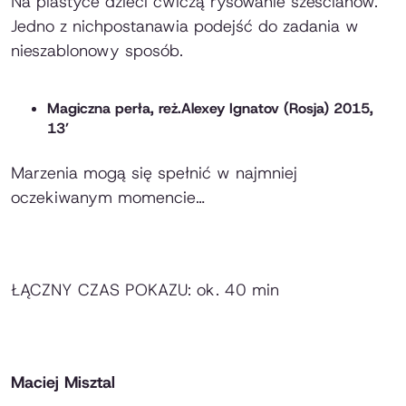
Na plastyce dzieci ćwiczą rysowanie sześcianów.
Jedno z nichpostanawia podejść do zadania w
nieszablonowy sposób.
Magiczna perła
, reż.Alexey Ignatov (Rosja) 2015,
13’
Marzenia mogą się spełnić w najmniej
oczekiwanym momencie…
ŁĄCZNY CZAS POKAZU: ok. 40 min
Maciej Misztal