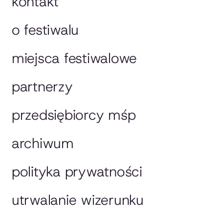
kontakt
o festiwalu
miejsca festiwalowe
partnerzy
przedsiębiorcy mśp
archiwum
polityka prywatności
utrwalanie wizerunku