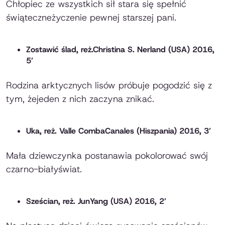
Chłopiec ze wszystkich sił stara się spełnić
świąteczneżyczenie pewnej starszej pani.
Zostawić ślad
, reż.Christina S. Nerland (USA) 2016,
5’
Rodzina arktycznych lisów próbuje pogodzić się z
tym, żejeden z nich zaczyna znikać.
Uka
, reż. Valle CombaCanales (Hiszpania) 2016, 3’
Mała dziewczynka postanawia pokolorować swój
czarno-białyświat.
Sześcian
, reż. JunYang (USA) 2016, 2’