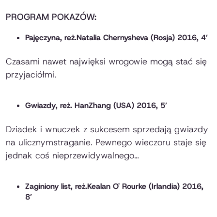
PROGRAM POKAZÓW:
Pajęczyna
, reż.Natalia Chernysheva (Rosja) 2016, 4’
Czasami nawet najwięksi wrogowie mogą stać się
przyjaciółmi.
Gwiazdy
, reż. HanZhang (USA) 2016, 5’
Dziadek i wnuczek z sukcesem sprzedają gwiazdy
na ulicznymstraganie. Pewnego wieczoru staje się
jednak coś nieprzewidywalnego…
Zaginiony list
, reż.Kealan O' Rourke (Irlandia) 2016,
8’