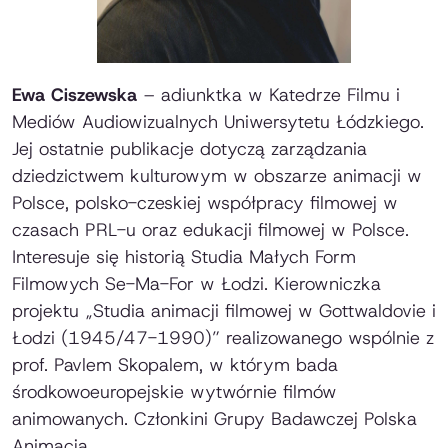
Ewa Ciszewska
– adiunktka w Katedrze Filmu i
Mediów Audiowizualnych Uniwersytetu Łódzkiego.
Jej ostatnie publikacje dotyczą zarządzania
dziedzictwem kulturowym w obszarze animacji w
Polsce, polsko-czeskiej współpracy filmowej w
czasach PRL-u oraz edukacji filmowej w Polsce.
Interesuje się historią Studia Małych Form
Filmowych Se-Ma-For w Łodzi. Kierowniczka
projektu „Studia animacji filmowej w Gottwaldovie i
Łodzi (1945/47-1990)” realizowanego wspólnie z
prof. Pavlem Skopalem, w którym bada
środkowoeuropejskie wytwórnie filmów
animowanych. Członkini Grupy Badawczej Polska
Animacja.