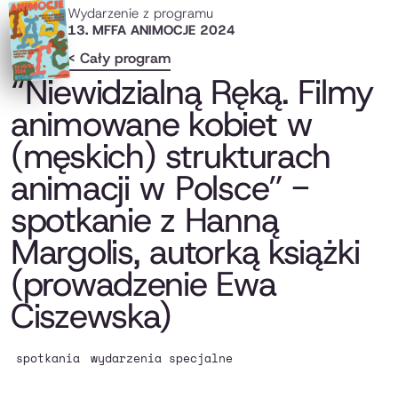
Wydarzenie z programu
13. MFFA ANIMOCJE 2024
< Cały program
“Niewidzialną Ręką. Filmy
animowane kobiet w
(męskich) strukturach
animacji w Polsce” -
spotkanie z Hanną
Margolis, autorką książki
(prowadzenie Ewa
Ciszewska)
spotkania
wydarzenia specjalne