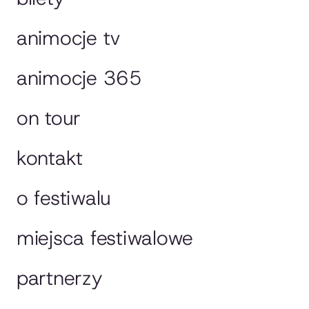
animocje tv
animocje 365
on tour
kontakt
o festiwalu
miejsca festiwalowe
partnerzy