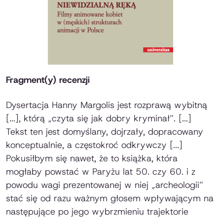
Fragment(y) recenzji
Dysertacja Hanny Margolis jest rozprawą wybitną
[...], którą „czyta się jak dobry kryminał”. [...]
Tekst ten jest domyślany, dojrzały, dopracowany
konceptualnie, a częstokroć odkrywczy [...]
Pokusiłbym się nawet, że to książka, która
mogłaby powstać w Paryżu lat 50. czy 60. i z
powodu wagi prezentowanej w niej „archeologii”
stać się od razu ważnym głosem wpływającym na
następujące po jego wybrzmieniu trajektorie