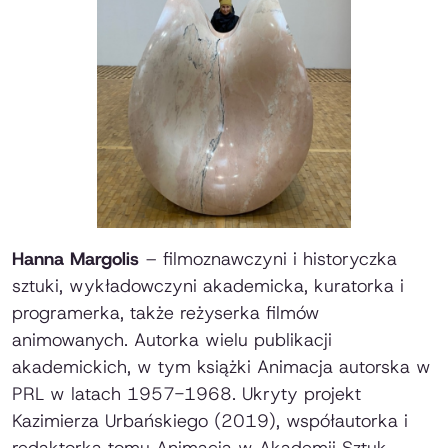
Hanna Margolis
– filmoznawczyni i historyczka
sztuki, wykładowczyni akademicka, kuratorka i
programerka, także reżyserka filmów
animowanych. Autorka wielu publikacji
akademickich, w tym książki
Animacja autorska w
PRL w latach 1957-1968. Ukryty projekt
Kazimierza Urbańskiego
(2019), współautorka i
redaktorka tomu
Animacja w Akademii Sztuk