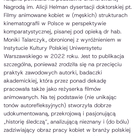
Nagrodą im. Alicji Helman dysertacji doktorskiej pt.
Filmy animowane kobiet w (męskich) strukturach
kinematografii w Polsce w perspektywie
komparatystycznej
, pisanej pod opieką dr hab.
Moniki Talarczyk, obronionej z wyróżnieniem w
Instytucie Kultury Polskiej Uniwersytetu
Warszawskiego w 2022 roku. Jest to publikacja
szczególna, ponieważ zrodziła się na przecięciu
praktyk zawodowych autorki, badaczki
akademickiej, która przez ponad dekadę
pracowała także jako reżyserka filmów
animowanych. Na tej podstawie (nie unikając
tonów autorefleksyjnych) stworzyła dobrze
udokumentowaną, przekrojową i pasjonującą
„historię śledczą”, analizującą nieznany i (do bólu)
zadziwiający obraz pracy kobiet w branży polskiej