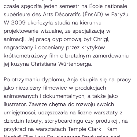
czasie spędziła jeden semestr na École nationale
supérieure des Arts Décoratifs (ÉnsAD) w Paryżu.
W 2009 ukończyła studia na kierunku
projektowanie wizualne, ze specjalizacją w
animacji. Jej pracą dyplomową był
Chrigi,
nagradzany i doceniany przez krytyków
krótkometrażowy film o brutalnym zamordowaniu
jej kuzyna Christiana Würtenberga.
Po otrzymaniu dyplomu, Anja skupiła się na pracy
jako niezależny filmowiec w produkcjach
animowanych i dokumentalnych, a także jako
ilustrator. Zawsze chętna do rozwoju swoich
umiejętności, uczęszczała na liczne warsztaty z
dziedzin fabuły, storyboardingu czy produkcji, na
przykład na warsztatach Temple Clark i Kami