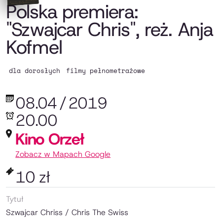
Polska premiera:
"Szwajcar Chris", reż. Anja
Kofmel
dla dorosłych
filmy pełnometrażowe
08.04
/
2019
20.00
Kino Orzeł
Zobacz w Mapach Google
10 zł
Tytuł
Szwajcar Chriss / Chris The Swiss