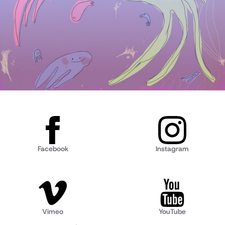
Facebook
Instagram
Vimeo
YouTube