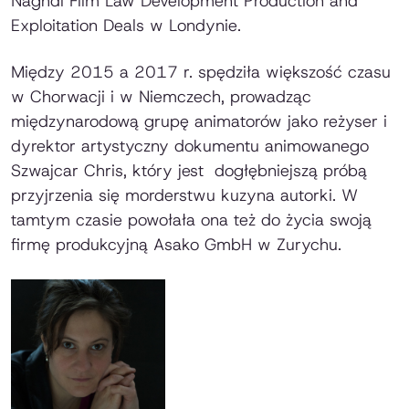
Naghdi Film Law Development Production and
Exploitation Deals w Londynie.
Między 2015 a 2017 r. spędziła większość czasu
w Chorwacji i w Niemczech, prowadząc
międzynarodową grupę animatorów jako reżyser i
dyrektor artystyczny dokumentu animowanego
Szwajcar Chris,
który jest dogłębniejszą próbą
przyjrzenia się morderstwu kuzyna autorki. W
tamtym czasie powołała ona też do życia swoją
firmę produkcyjną
Asako GmbH
w Zurychu.