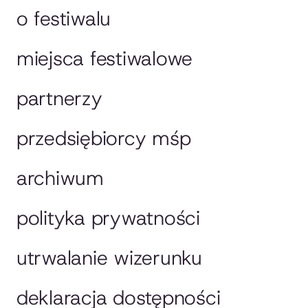
o festiwalu
miejsca festiwalowe
partnerzy
przedsiębiorcy mśp
archiwum
polityka prywatności
utrwalanie wizerunku
deklaracja dostępności