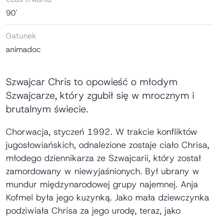
90'
Gatunek
animadoc
Szwajcar Chris to opowieść o młodym
Szwajcarze, który zgubił się w mrocznym i
brutalnym świecie.
Chorwacja, styczeń 1992. W trakcie konfliktów
jugosłowiańskich, odnalezione zostaje ciało Chrisa,
młodego dziennikarza ze Szwajcarii, który został
zamordowany w niewyjaśnionych. Był ubrany w
mundur międzynarodowej grupy najemnej. Anja
Kofmel była jego kuzynką. Jako mała dziewczynka
podziwiała Chrisa za jego urodę, teraz, jako