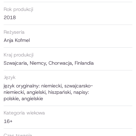
Rok produkcji
2018
Reżyseria
Anja Kofmel
Kraj produkcji
Szwajcaria, Niemcy, Chorwacja, Finlandia
Język
język oryginalny: niemiecki, szwajcarsko-
niemiecki, angielski, hiszpański, napisy:
polskie, angielskie
Kategoria wiekowa
16+
Czas trwania