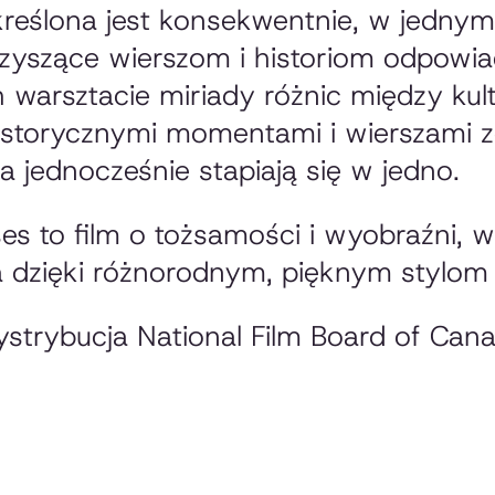
reślona jest konsekwentnie, w jednym 
zyszące wierszom i historiom odpowiad
 warsztacie miriady różnic między kul
istorycznymi momentami i wierszami z
 jednocześnie stapiają się w jedno.
es
to film o tożsamości i wyobraźni, 
 dzięki różnorodnym, pięknym stylom 
ystrybucja National Film Board of Can