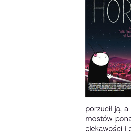
porzucił ją, 
mostów ponad
ciekawości i