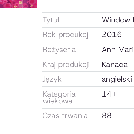
Tytuł
Window 
Rok produkcji
2016
Reżyseria
Ann Mari
Kraj produkcji
Kanada
Język
angielski
Kategoria
14+
wiekowa
Czas trwania
88