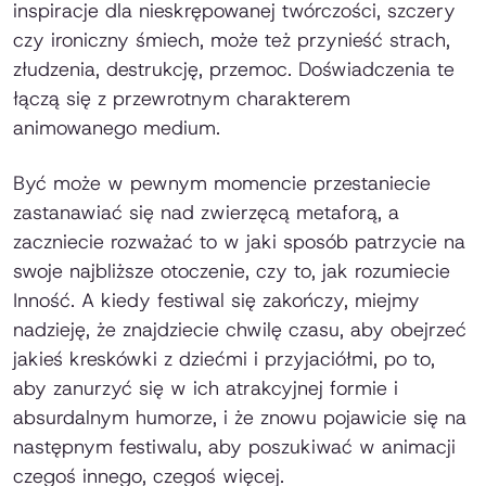
inspiracje dla nieskrępowanej twórczości, szczery
czy ironiczny śmiech, może też przynieść strach,
złudzenia, destrukcję, przemoc. Doświadczenia te
łączą się z przewrotnym charakterem
animowanego medium.
Być może w pewnym momencie przestaniecie
zastanawiać się nad zwierzęcą metaforą, a
zaczniecie rozważać to w jaki sposób patrzycie na
swoje najbliższe otoczenie, czy to, jak rozumiecie
Inność. A kiedy festiwal się zakończy, miejmy
nadzieję, że znajdziecie chwilę czasu, aby obejrzeć
jakieś kreskówki z dziećmi i przyjaciółmi, po to,
aby zanurzyć się w ich atrakcyjnej formie i
absurdalnym humorze, i że znowu pojawicie się na
następnym festiwalu, aby poszukiwać w animacji
czegoś innego, czegoś więcej.