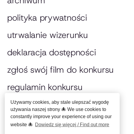
archiwum
polityka prywatności
utrwalanie wizerunku
deklaracja dostępności
zgłoś swój film do konkursu
regulamin konkursu
jury
Używamy cookies, aby stale ulepszać wygodę
używania naszej strony 🐙 We use cookies to
constantly improve your experience of using our
english please
website 🐙
Dowiedz się więcej / Find out more
Copyright © Miejskie