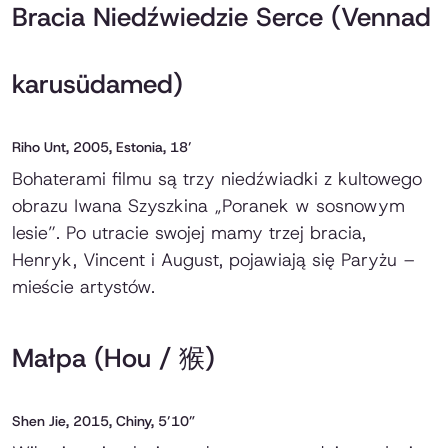
Bracia Niedźwiedzie Serce (Vennad
karusüdamed)
Riho Unt, 2005, Estonia, 18’
Bohaterami filmu są trzy niedźwiadki z kultowego
obrazu Iwana Szyszkina „Poranek w sosnowym
lesie”. Po utracie swojej mamy trzej bracia,
Henryk, Vincent i August, pojawiają się Paryżu –
mieście artystów.
Małpa (Hou / 猴)
Shen Jie, 2015, Chiny, 5’10”