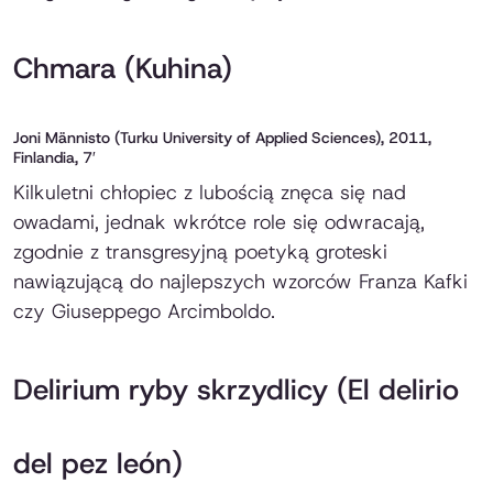
Chmara (Kuhina)
Joni Männisto (Turku University of Applied Sciences), 2011,
Finlandia, 7′
Kilkuletni chłopiec z lubością znęca się nad
owadami, jednak wkrótce role się odwracają,
zgodnie z transgresyjną poetyką groteski
nawiązującą do najlepszych wzorców Franza Kafki
czy Giuseppego Arcimboldo.
Delirium ryby skrzydlicy (El delirio
del pez león)