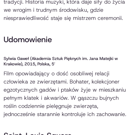
tradycji. Historia muzyki, która daje siły do życia
we wrogim i trudnym środowisku, gdzie
niesprawiedliwość staje się mistrzem ceremonii.
Udomowienie
Sylwia Gaweł (Akademia Sztuk Pięknych im. Jana Matejki w
Krakowie), 2015, Polska, 5′
Film opowiadający o dość osobliwej relacji
człowieka ze zwierzętami. Bohater, kolekcjoner
egzotycznych gadów i ptaków żyje w mieszkaniu
pełnym klatek i akwariów. W gąszczu bujnych
roślin codziennie pielęgnuje zwierzęta,
jednocześnie starannie kontroluje ich zachowanie.