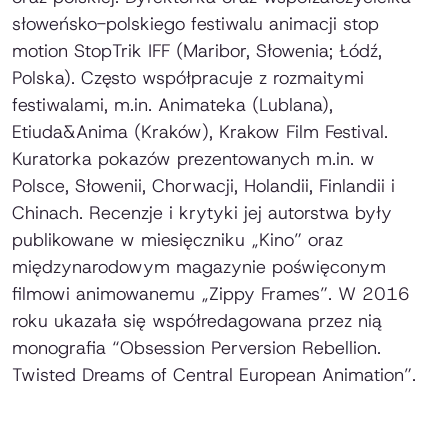
słoweńsko-polskiego festiwalu animacji stop
motion StopTrik IFF (Maribor, Słowenia; Łódź,
Polska). Często współpracuje z rozmaitymi
festiwalami, m.in. Animateka (Lublana),
Etiuda&Anima (Kraków), Krakow Film Festival.
Kuratorka pokazów prezentowanych m.in. w
Polsce, Słowenii, Chorwacji, Holandii, Finlandii i
Chinach. Recenzje i krytyki jej autorstwa były
publikowane w miesięczniku „Kino” oraz
międzynarodowym magazynie poświęconym
filmowi animowanemu „Zippy Frames”. W 2016
roku ukazała się współredagowana przez nią
monografia “Obsession Perversion Rebellion.
Twisted Dreams of Central European Animation”.