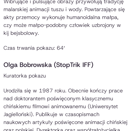
Wibrujące i pulsujące obrazy przywołują tradycję
malarskiej animacji tuszu i wody. Powtarzające się
akty przemocy wykonuje humanoidalna małpa,
czy może małpo-podobny człowiek uzbrojony w
kij bejsbolowy.
Czas trwania pokazu: 64′
Olga Bobrowska (StopTrik IFF)
Kuratorka pokazu
Urodziła się w 1987 roku. Obecnie kończy prace
nad doktorantem poświęconym klasycznemu
chińskiemu filmowi animowanemu (Uniwersytet
Jagielloński). Publikuje w czasopismach
naukowych artykuły poświęcone animacji chińskiej
oraz polskiej. Dyrektorka oraz współzałożycielka