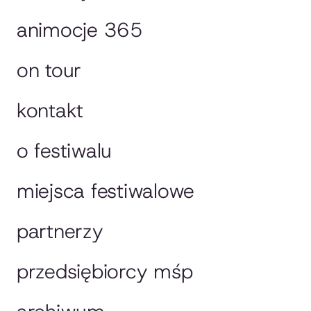
animocje 365
on tour
kontakt
o festiwalu
miejsca festiwalowe
partnerzy
przedsiębiorcy mśp