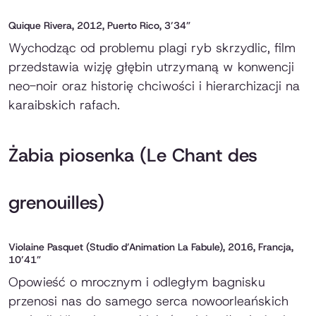
Quique Rivera, 2012, Puerto Rico, 3’34”
Wychodząc od problemu plagi ryb skrzydlic, film
przedstawia wizję głębin utrzymaną w konwencji
neo-noir oraz historię chciwości i hierarchizacji na
karaibskich rafach.
Żabia piosenka (Le Chant des
grenouilles)
Violaine Pasquet (Studio d’Animation La Fabule), 2016, Francja,
10’41”
Opowieść o mrocznym i odległym bagnisku
przenosi nas do samego serca nowoorleańskich