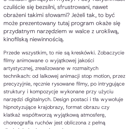
czuliście się bezsilni, sfrustrowani, nawet
obrażeni takimi słowami? Jeżeli tak, to być
może prezentowany tutaj program okaże się
przydatnym narzędziem w walce z urokliwą,
kinofilską niewinnością.
Przede wszystkim, to nie są kreskówki. Zobaczycie
filmy animowane o wyjątkowej jakości
artystycznej, zrealizowane w rozmaitych
technikach: od lalkowej animacji stop motion, przez
precyzyjnie, ręcznie rysowane filmy, po intrygujące
struktury i kompozycje wykonane przy użyciu
narzędzi digitalnych. Design postaci i tła wywołuje
hipnotyzujące krajobrazy, format obrazu czy
klatkaż współtworzą wyjątkową atmosferę,
choreografia ruchów jest obliczona z pełną