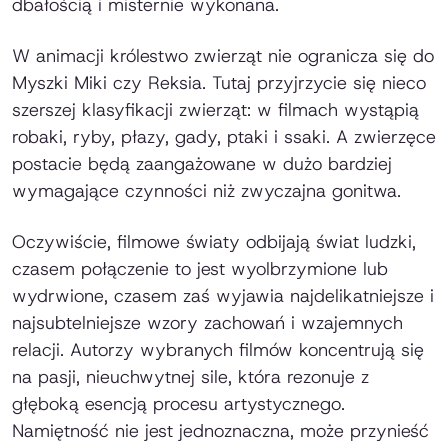
dbałością i misternie wykonana.
W animacji królestwo zwierząt nie ogranicza się do
Myszki Miki czy Reksia. Tutaj przyjrzycie się nieco
szerszej klasyfikacji zwierząt: w filmach wystąpią
robaki, ryby, płazy, gady, ptaki i ssaki. A zwierzęce
postacie będą zaangażowane w dużo bardziej
wymagające czynności niż zwyczajna gonitwa.
Oczywiście, filmowe światy odbijają świat ludzki,
czasem połączenie to jest wyolbrzymione lub
wydrwione, czasem zaś wyjawia najdelikatniejsze i
najsubtelniejsze wzory zachowań i wzajemnych
relacji. Autorzy wybranych filmów koncentrują się
na pasji, nieuchwytnej sile, która rezonuje z
głęboką esencją procesu artystycznego.
Namiętność nie jest jednoznaczna, może przynieść