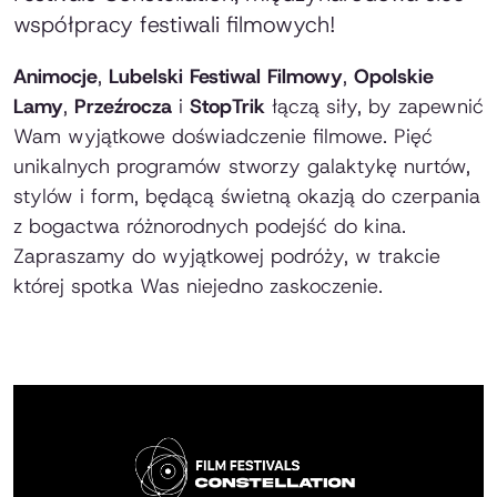
współpracy festiwali filmowych!
Animocje
,
Lubelski Festiwal Filmowy
,
Opolskie
Lamy
,
Przeźrocza
i
StopTrik
łączą siły, by zapewnić
Wam wyjątkowe doświadczenie filmowe. Pięć
unikalnych programów stworzy galaktykę nurtów,
stylów i form, będącą świetną okazją do czerpania
z bogactwa różnorodnych podejść do kina.
Zapraszamy do wyjątkowej podróży, w trakcie
której spotka Was niejedno zaskoczenie.