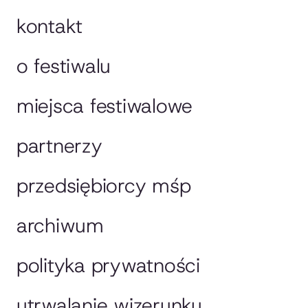
kontakt
o festiwalu
miejsca festiwalowe
partnerzy
przedsiębiorcy mśp
archiwum
polityka prywatności
utrwalanie wizerunku