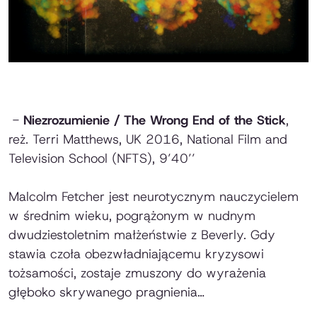
-
Niezrozumienie / The Wrong End of the Stick
,
reż. Terri Matthews, UK 2016, National Film and
Television School (NFTS), 9’40’’
Malcolm Fetcher jest neurotycznym nauczycielem
w średnim wieku, pogrążonym w nudnym
dwudziestoletnim małżeństwie z Beverly. Gdy
stawia czoła obezwładniającemu kryzysowi
tożsamości, zostaje zmuszony do wyrażenia
głęboko skrywanego pragnienia…