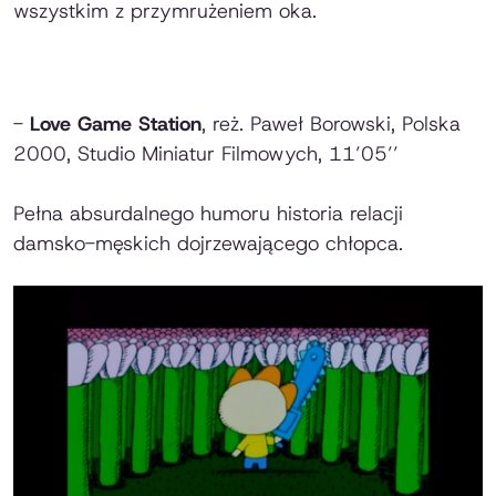
wszystkim z przymrużeniem oka.
-
Love Game Station
, reż. Paweł Borowski, Polska
2000, Studio Miniatur Filmowych, 11’05’’
Pełna absurdalnego humoru historia relacji
damsko-męskich dojrzewającego chłopca.