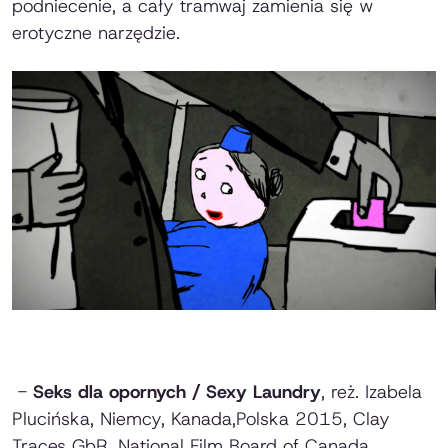
podniecenie, a cały tramwaj zamienia się w
erotyczne narzędzie.
-
Seks dla opornych / Sexy Laundry
, reż. Izabela
Plucińska, Niemcy, Kanada,Polska 2015, Clay
Traces GbR, National Film Board of Canada,