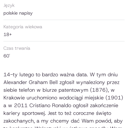
Język
polskie napisy
Kategoria wiekowa
18+
Czas trwania
60'
14-ty lutego to bardzo ważna data. W tym dniu
Alexander Graham Bell zgłosił wynaleziony przez
siebie telefon w biurze patentowym (1876), w
Krakowie uruchomiono wodociągi miejskie (1901)
a w 2011 Cristiano Ronaldo ogłosił zakończenie
kariery sportowej. Jest to też coroczne święto
zakochanych, a my chcemy dać Wam powód, aby