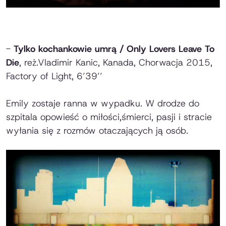
-
Tylko kochankowie umrą / Only Lovers Leave To
Die
, reż.Vladimir Kanic, Kanada, Chorwacja 2015,
Factory of Light, 6’39’’
Emily zostaje ranna w wypadku. W drodze do
szpitala opowieść o miłości,śmierci, pasji i stracie
wyłania się z rozmów otaczających ją osób.