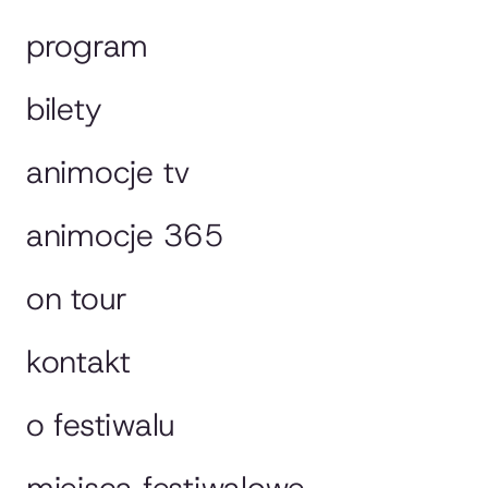
program
bilety
animocje tv
animocje 365
on tour
kontakt
o festiwalu
miejsca festiwalowe