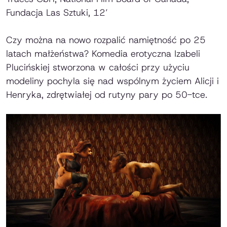
Fundacja Las Sztuki, 12’
Czy można na nowo rozpalić namiętność po 25
latach małżeństwa? Komedia erotyczna Izabeli
Plucińskiej stworzona w całości przy użyciu
modeliny pochyla się nad wspólnym życiem Alicji i
Henryka, zdrętwiałej od rutyny pary po 50-tce.