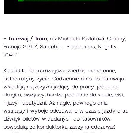
-
Tramwaj
/
Tram
, reż.Michaela Pavlátová, Czechy,
Francja 2012, Sacrebleu Productions, Negativ,
7’45’’
Konduktorka tramwajowa wiedzie monotonne,
pełne rutyny życie. Codziennie rano do tramwaju
wsiadają mężczyźni jadący do pracy: jeden za
drugim, wszyscy bardzo podobnie do siebie, cisi,
nijacy i apatyczni. Aż nagle, pewnego dnia
wstrząsy i wyboje odczuwane w czasie jazdy oraz
dźwięk biletów wkładanych do kasowników
powodują, że konduktorka zaczyna odczuwać