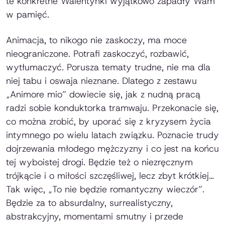
te konkretne Walentynki wyjątkowo zapadły Wam
w pamięć.
Animacja, to nikogo nie zaskoczy, ma moce
nieograniczone. Potrafi zaskoczyć, rozbawić,
wytłumaczyć. Porusza tematy trudne, nie ma dla
niej tabu i oswaja nieznane. Dlatego z zestawu
„Animore mio” dowiecie się, jak z nudną pracą
radzi sobie konduktorka tramwaju. Przekonacie się,
co można zrobić, by uporać się z kryzysem życia
intymnego po wielu latach związku. Poznacie trudy
dojrzewania młodego mężczyzny i co jest na końcu
tej wyboistej drogi. Będzie też o niezręcznym
trójkącie i o miłości szczęśliwej, lecz zbyt krótkiej…
Tak więc, „To nie będzie romantyczny wieczór”.
Będzie za to absurdalny, surrealistyczny,
abstrakcyjny, momentami smutny i przede