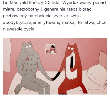
Lis Manivald kończy 33 lata. Wyedukowany ponad
miarę, bezrobotny i, generalnie rzecz biorąc,
pozbawiony natchnienia, żyje ze swoją
apodyktyczną,emerytowaną matką. To łatwe, choć
niewesołe życie.