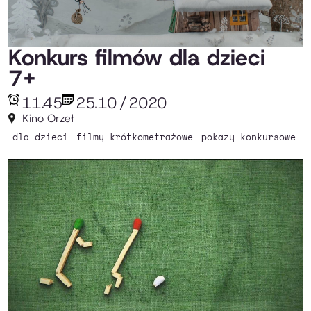
Konkurs filmów dla dzieci
7+
11.45
25.10
/
2020
Kino Orzeł
dla dzieci
filmy krótkometrażowe
pokazy konkursowe