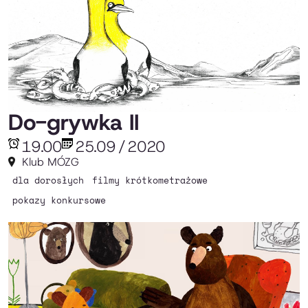
Do-grywka II
19.00
25.09
/
2020
Klub MÓZG
dla dorosłych
filmy krótkometrażowe
pokazy konkursowe