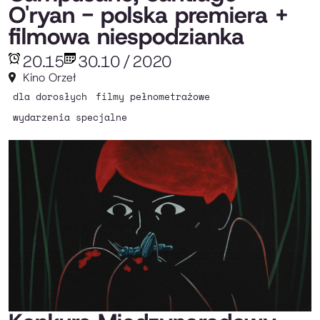
O'ryan - polska premiera +
filmowa niespodzianka
20.15
30.10
/
2020
Kino Orzeł
dla dorosłych
filmy pełnometrażowe
wydarzenia specjalne