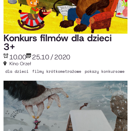
Konkurs filmów dla dzieci
3+
10.00
25.10
/
2020
Kino Orzeł
dla dzieci
filmy krótkometrażowe
pokazy konkursowe