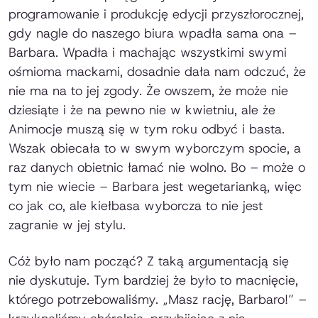
programowanie i produkcję edycji przyszłorocznej,
gdy nagle do naszego biura wpadła sama ona –
Barbara. Wpadła i machając wszystkimi swymi
ośmioma mackami, dosadnie dała nam odczuć, że
nie ma na to jej zgody. Że owszem, że może nie
dziesiąte i że na pewno nie w kwietniu, ale że
Animocje muszą się w tym roku odbyć i basta.
Wszak obiecała to w swym wyborczym spocie, a
raz danych obietnic łamać nie wolno. Bo – może o
tym nie wiecie – Barbara jest wegetarianką, więc
co jak co, ale kiełbasa wyborcza to nie jest
zagranie w jej stylu.
Cóż było nam począć? Z taką argumentacją się
nie dyskutuje. Tym bardziej że było to macnięcie,
którego potrzebowaliśmy. „Masz rację, Barbaro!” –