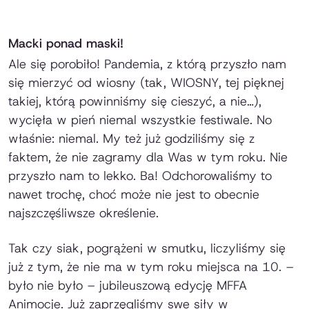
Macki ponad maski!
Ale się porobiło! Pandemia, z którą przyszło nam
się mierzyć od wiosny (tak, WIOSNY, tej pięknej
takiej, którą powinniśmy się cieszyć, a nie…),
wycięła w pień niemal wszystkie festiwale. No
właśnie: niemal. My też już godziliśmy się z
faktem, że nie zagramy dla Was w tym roku. Nie
przyszło nam to lekko. Ba! Odchorowaliśmy to
nawet trochę, choć może nie jest to obecnie
najszczęśliwsze określenie.
Tak czy siak, pogrążeni w smutku, liczyliśmy się
już z tym, że nie ma w tym roku miejsca na 10. –
było nie było – jubileuszową edycję MFFA
Animocje. Już zaprzęgliśmy swe siły w