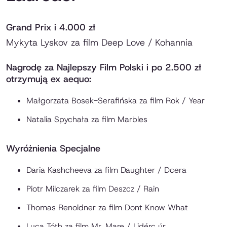
Grand Prix i 4.000 zł
Mykyta Lyskov za film
Deep Love / Kohannia
Nagrodę za Najlepszy Film Polski i po 2.500 zł
otrzymują ex aequo:
Małgorzata Bosek-Serafińska za film
Rok / Year
Natalia Spychała za film
Marbles
Wyróżnienia Specjalne
Daria Kashcheeva za film Daughter
/ Dcera
Piotr Milczarek za film
Deszcz / Rain
Thomas Renoldner za film
Dont Know What
Luca Tóth za film
Mr. Mare / Lidérc úr