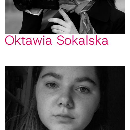
Oktawia Sokalska