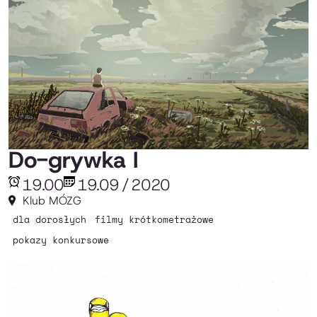
Do-grywka I
19.00
19.09
/
2020
Klub MÓZG
dla dorosłych
filmy krótkometrażowe
pokazy konkursowe