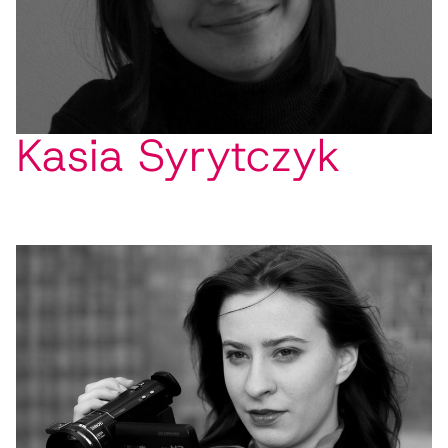
Kasia Syrytczyk