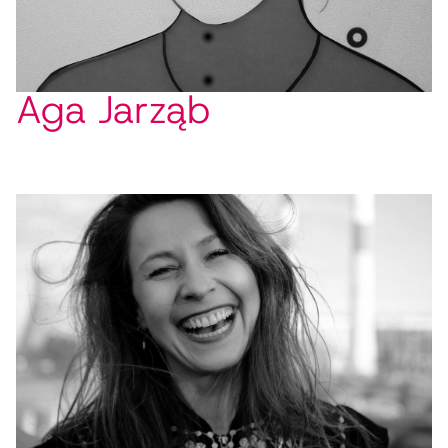
Aga Jarząb