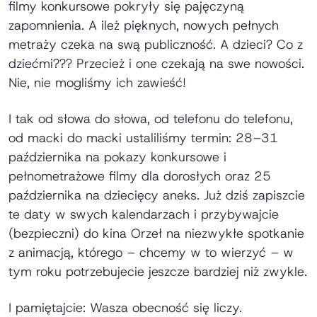
filmy konkursowe pokryły się pajęczyną
zapomnienia. A ileż pięknych, nowych pełnych
metraży czeka na swą publiczność. A dzieci? Co z
dziećmi??? Przecież i one czekają na swe nowości.
Nie, nie mogliśmy ich zawieść!
I tak od słowa do słowa, od telefonu do telefonu,
od macki do macki ustaliliśmy termin: 28–31
października na pokazy konkursowe i
pełnometrażowe filmy dla dorosłych oraz 25
października na dziecięcy aneks. Już dziś zapiszcie
te daty w swych kalendarzach i przybywajcie
(bezpieczni) do kina Orzeł na niezwykłe spotkanie
z animacją, którego – chcemy w to wierzyć – w
tym roku potrzebujecie jeszcze bardziej niż zwykle.
I pamiętajcie: Wasza obecność się liczy.