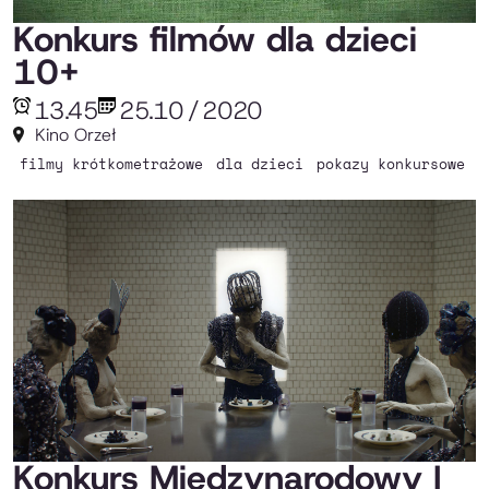
Konkurs filmów dla dzieci
10+
13.45
25.10
/
2020
Kino Orzeł
filmy krótkometrażowe
dla dzieci
pokazy konkursowe
Konkurs Międzynarodowy I