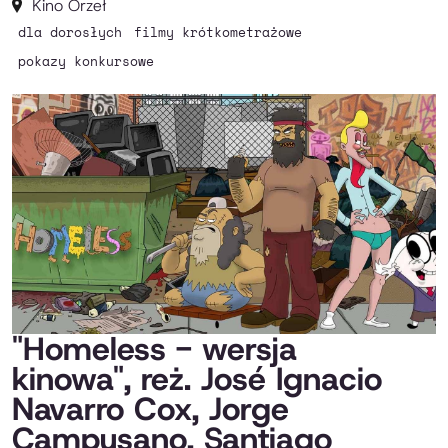
Kino Orzeł
dla dorosłych
filmy krótkometrażowe
pokazy konkursowe
"Homeless - wersja
kinowa", reż. José Ignacio
Navarro Cox, Jorge
Campusano, Santiago