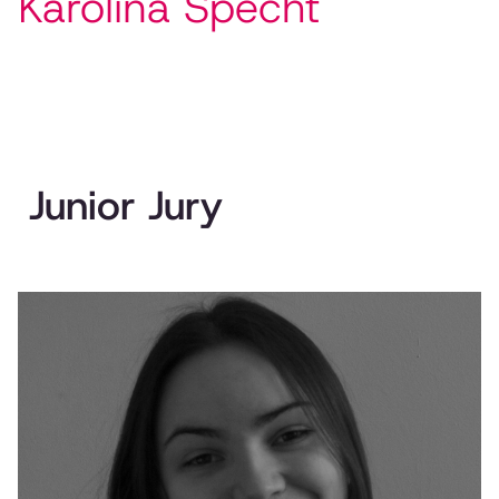
Karolina Specht
Junior Jury