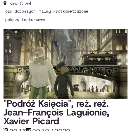
Kino Orzeł
dla dorosłych
filmy krótkometrażowe
pokazy konkursowe
"Podróż Księcia", reż. reż.
Jean-François Laguionie,
Xavier Picard