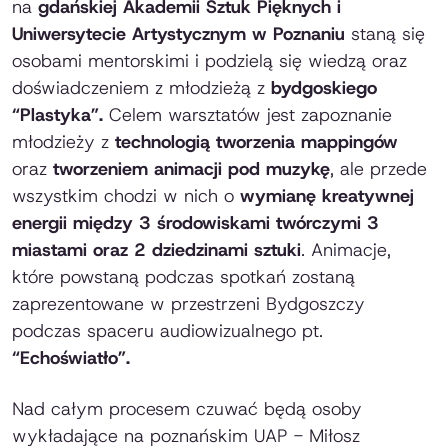
na
gdańskiej
Akademii Sztuk Pięknych i
Uniwersytecie Artystycznym w Poznaniu
staną się
osobami mentorskimi i podzielą się wiedzą oraz
doświadczeniem z młodzieżą z
bydgoskiego
“Plastyka”.
Celem warsztatów jest zapoznanie
młodzieży z
technologią tworzenia mappingów
oraz
tworzeniem animacji pod muzykę
, ale przede
wszystkim chodzi w nich o
wymianę kreatywnej
energii między 3 środowiskami twórczymi 3
miastami oraz 2 dziedzinami sztuki
. Animacje,
które powstaną podczas spotkań zostaną
zaprezentowane w przestrzeni Bydgoszczy
podczas spaceru audiowizualnego pt.
“Echoświatło”.
Nad całym procesem czuwać będą osoby
wykładające na poznańskim UAP - Miłosz