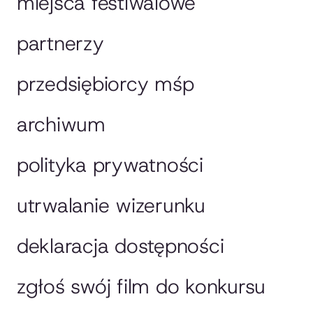
miejsca festiwalowe
partnerzy
przedsiębiorcy mśp
archiwum
polityka prywatności
utrwalanie wizerunku
deklaracja dostępności
zgłoś swój film do konkursu