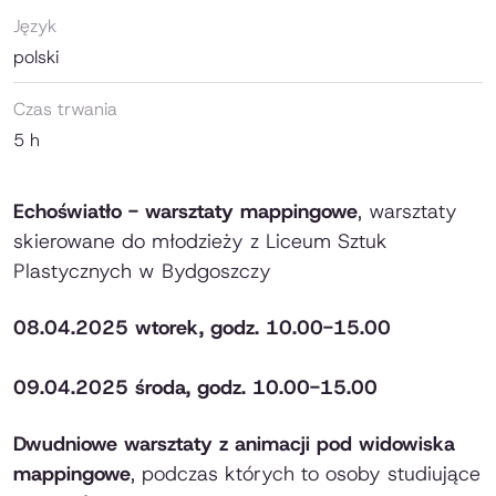
Język
polski
Czas trwania
5 h
Echoświatło - warsztaty mappingowe
, warsztaty
skierowane do młodzieży z Liceum Sztuk
Plastycznych w Bydgoszczy
08.04.2025 wtorek, godz. 10.00-15.00
09.04.2025 środa, godz. 10.00-15.00
Dwudniowe warsztaty z animacji pod widowiska
mappingowe
, podczas których to osoby studiujące