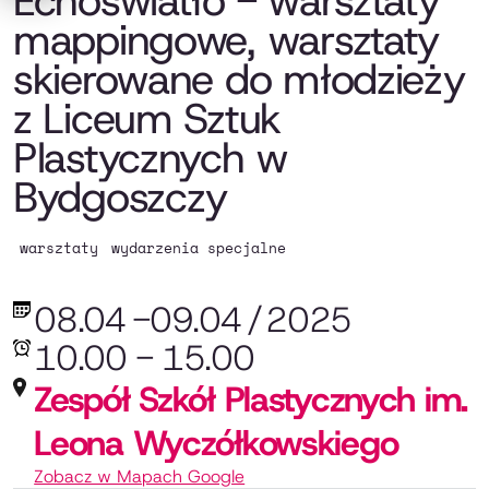
Echoświatło - warsztaty
mappingowe, warsztaty
skierowane do młodzieży
z Liceum Sztuk
Plastycznych w
Bydgoszczy
warsztaty
wydarzenia specjalne
08.04
-
09.04
/
2025
10.00 - 15.00
Zespół Szkół Plastycznych im.
Leona Wyczółkowskiego
Zobacz w Mapach Google