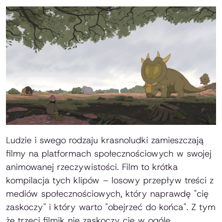
Ludzie i swego rodzaju krasnoludki zamieszczają
filmy na platformach społecznościowych w swojej
animowanej rzeczywistości. Film to krótka
kompilacja tych klipów – losowy przepływ treści z
mediów społecznościowych, który naprawdę "cię
zaskoczy" i który warto "obejrzeć do końca". Z tym
że trzeci filmik nie zaskoczy cię w ogóle.