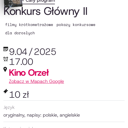
< Cały program
Konkurs Główny II
filmy krótkometrażowe
pokazy konkursowe
dla dorosłych
9.04
/
2025
17.00
Kino Orzeł
Zobacz w Mapach Google
10 zł
Język
oryginalny, napisy: polskie, angielskie