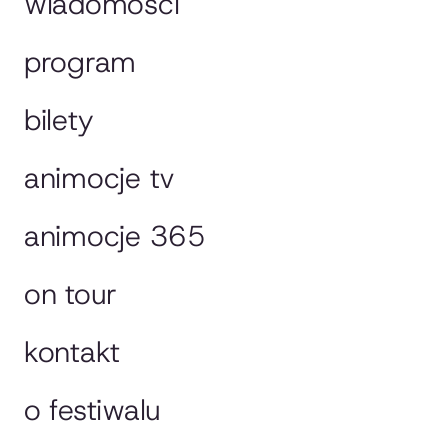
wiadomości
program
bilety
animocje tv
animocje 365
on tour
kontakt
o festiwalu