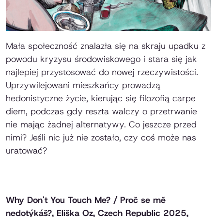
Mała społeczność znalazła się na skraju upadku z
powodu kryzysu środowiskowego i stara się jak
najlepiej przystosować do nowej rzeczywistości.
Uprzywilejowani mieszkańcy prowadzą
hedonistyczne życie, kierując się filozofią carpe
diem, podczas gdy reszta walczy o przetrwanie
nie mając żadnej alternatywy. Co jeszcze przed
nimi? Jeśli nic już nie zostało, czy coś może nas
uratować?
Why Don't You Touch Me? / Proč se mě
nedotýkáš?
, Eliška Oz, Czech Republic 2025,