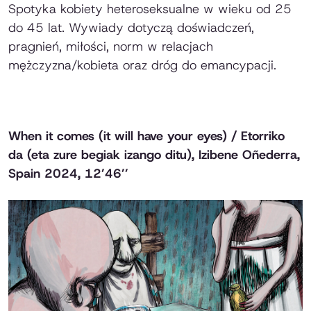
Spotyka kobiety heteroseksualne w wieku od 25
do 45 lat. Wywiady dotyczą doświadczeń,
pragnień, miłości, norm w relacjach
mężczyzna/kobieta oraz dróg do emancypacji.
When it comes (it will have your eyes) / Etorriko
da (eta zure begiak izango ditu)
, Izibene Oñederra,
Spain 2024, 12’46’’