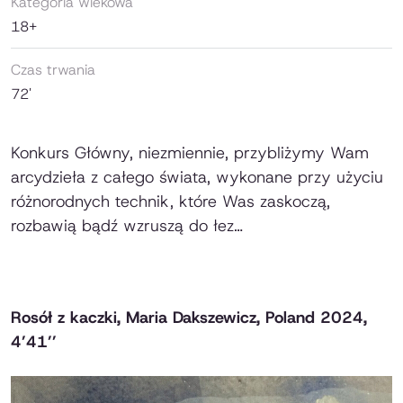
Kategoria wiekowa
18+
Czas trwania
72'
Konkurs Główny, niezmiennie, przybliżymy Wam
arcydzieła z całego świata, wykonane przy użyciu
różnorodnych technik, które Was zaskoczą,
rozbawią bądź wzruszą do łez…
Rosół z kaczki
, Maria Dakszewicz, Poland 2024,
4’41’’