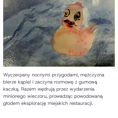
Wyczerpany nocnymi przygodami, mężczyzna
bierze kąpiel i zaczyna rozmowę z gumową
kaczką. Razem wędrują przez wydarzenia
minionego wieczoru, prowadząc powodowaną
głodem eksplorację miejskich restauracji.