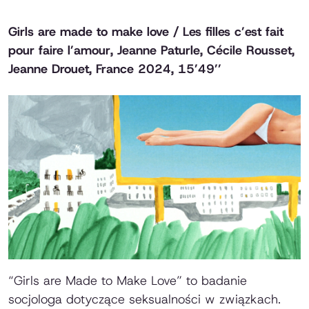
Girls are made to make love / Les filles c’est fait
pour faire l’amour
, Jeanne Paturle, Cécile Rousset,
Jeanne Drouet, France 2024, 15’49’’
“Girls are Made to Make Love” to badanie
socjologa dotyczące seksualności w związkach.