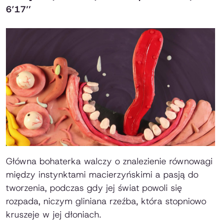
6’17’’
Główna bohaterka walczy o znalezienie równowagi
między instynktami macierzyńskimi a pasją do
tworzenia, podczas gdy jej świat powoli się
rozpada, niczym gliniana rzeźba, która stopniowo
kruszeje w jej dłoniach.