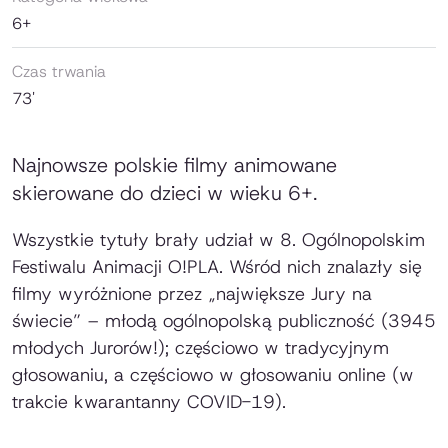
6+
Czas trwania
73'
Najnowsze polskie filmy animowane
skierowane do dzieci w wieku 6+.
Wszystkie tytuły brały udział w 8. Ogólnopolskim
Festiwalu Animacji O!PLA. Wśród nich znalazły się
filmy wyróżnione przez „największe Jury na
świecie” – młodą ogólnopolską publiczność (3945
młodych Jurorów!); częściowo w tradycyjnym
głosowaniu, a częściowo w głosowaniu online (w
trakcie kwarantanny COVID-19).