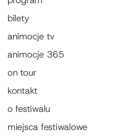
bilety
animocje tv
animocje 365
on tour
kontakt
o festiwalu
miejsca festiwalowe