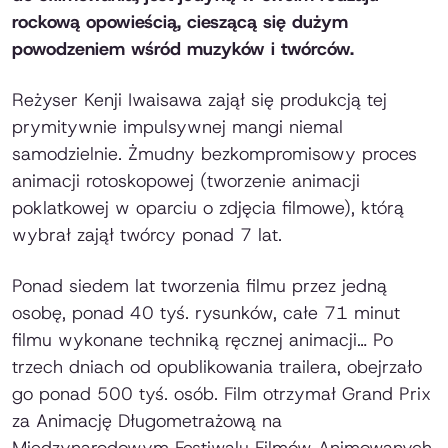
rockową opowieścią, cieszącą się dużym
powodzeniem wśród muzyków i twórców.
Reżyser Kenji Iwaisawa zajął się produkcją tej
prymitywnie impulsywnej mangi niemal
samodzielnie. Żmudny bezkompromisowy proces
animacji rotoskopowej (tworzenie animacji
poklatkowej w oparciu o zdjęcia filmowe), którą
wybrał zajął twórcy ponad 7 lat.
Ponad siedem lat tworzenia filmu przez jedną
osobę, ponad 40 tyś. rysunków, całe 71 minut
filmu wykonane techniką ręcznej animacji… Po
trzech dniach od opublikowania trailera, obejrzało
go ponad 500 tyś. osób. Film otrzymał Grand Prix
za Animację Długometrażową na
Międzynarodowym Festiwalu Filmów Animowanych