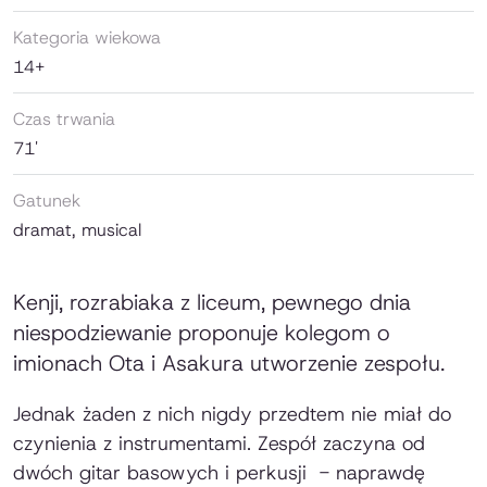
Kategoria wiekowa
14+
Czas trwania
71'
Gatunek
dramat, musical
Kenji, rozrabiaka z liceum, pewnego dnia
niespodziewanie proponuje kolegom o
imionach Ota i Asakura utworzenie zespołu.
Jednak żaden z nich nigdy przedtem nie miał do
czynienia z instrumentami. Zespół zaczyna od
dwóch gitar basowych i perkusji - naprawdę