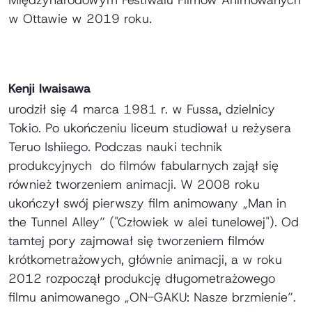
w Ottawie w 2019 roku.
Kenji Iwaisawa
urodził się 4 marca 1981 r. w Fussa, dzielnicy
Tokio. Po ukończeniu liceum studiował u reżysera
Teruo Ishiiego. Podczas nauki technik
produkcyjnych do filmów fabularnych zajął się
również tworzeniem animacji. W 2008 roku
ukończył swój pierwszy film animowany „Man in
the Tunnel Alley” ("Człowiek w alei tunelowej"). Od
tamtej pory zajmował się tworzeniem filmów
krótkometrażowych, głównie animacji, a w roku
2012 rozpoczął produkcję długometrażowego
filmu animowanego „ON-GAKU: Nasze brzmienie”.