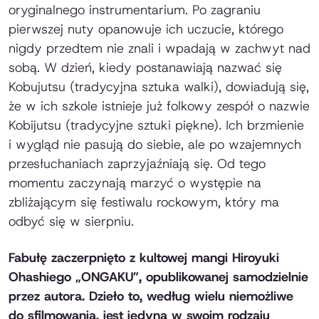
oryginalnego instrumentarium. Po zagraniu
pierwszej nuty opanowuje ich uczucie, którego
nigdy przedtem nie znali i wpadają w zachwyt nad
sobą. W dzień, kiedy postanawiają nazwać się
Kobujutsu (tradycyjna sztuka walki), dowiadują się,
że w ich szkole istnieje już folkowy zespół o nazwie
Kobijutsu (tradycyjne sztuki piękne). Ich brzmienie
i wygląd nie pasują do siebie, ale po wzajemnych
przesłuchaniach zaprzyjaźniają się. Od tego
momentu zaczynają marzyć o występie na
zbliżającym się festiwalu rockowym, który ma
odbyć się w sierpniu.
Fabułę zaczerpnięto z kultowej mangi Hiroyuki
Ohashiego „ONGAKU”, opublikowanej samodzielnie
przez autora. Dzieło to, według wielu niemożliwe
do sfilmowania, jest jedyną w swoim rodzaju