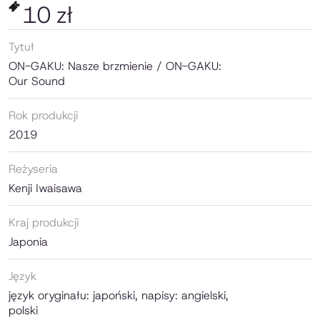
10 zł
Tytuł
ON-GAKU: Nasze brzmienie / ON-GAKU:
Our Sound
Rok produkcji
2019
Reżyseria
Kenji Iwaisawa
Kraj produkcji
Japonia
Język
język oryginału: japoński, napisy: angielski,
polski