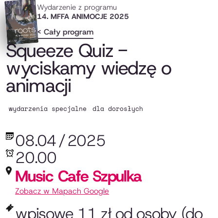
Wydarzenie z programu
14. MFFA ANIMOCJE 2025
< Cały program
Squeeze Quiz -
wyciskamy wiedzę o
animacji
wydarzenia specjalne
dla dorosłych
08.04
/
2025
20.00
Music Cafe Szpulka
Zobacz w Mapach Google
wpisowe 11 zł od osoby (do