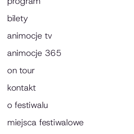
program
bilety
animocje tv
animocje 365
on tour
kontakt
o festiwalu
miejsca festiwalowe