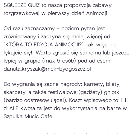
SQUEEZE QUIZ to nasza propozycja zabawy
rozgrzewkowej w pierwszy dzień Animocji
Od razu zaznaczamy - poziom pytań jest
zróżnicowany i zaczyna się mniej więcej od
"KTÓRA TO EDYCJA ANIMOCJI?", tak więc nie
lękajcie się!! Warto zgłosić się samemu lub jeszcze
lepiej w grupie (max 5 osób) pod adresem:
danuta.kryszak@mck-bydgoszcz.pl
Do wygrania są zacne nagrody: karnety, bilety,
skarpety, a także festiwalowe (gadżety) gniotki
(bardzo odstresowujące!). Koszt wpisowego to 11
zł ALE kwota ta jest do wykorzystania na barze w
Szpulka Music Cafe.