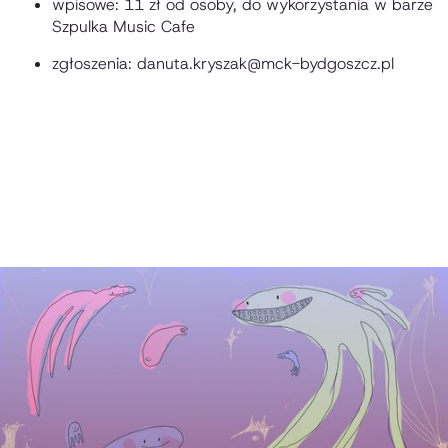
wpisowe: 11 zł od osoby, do wykorzystania w barze
Szpulka Music Cafe
zgłoszenia: danuta.kryszak@mck-bydgoszcz.pl