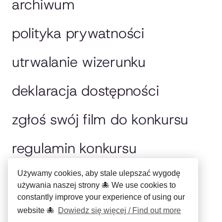
archiwum
polityka prywatności
utrwalanie wizerunku
deklaracja dostępności
zgłoś swój film do konkursu
regulamin konkursu
jury
Używamy cookies, aby stale ulepszać wygodę
używania naszej strony 🐙 We use cookies to
constantly improve your experience of using our
english please
website 🐙
Dowiedz się więcej / Find out more