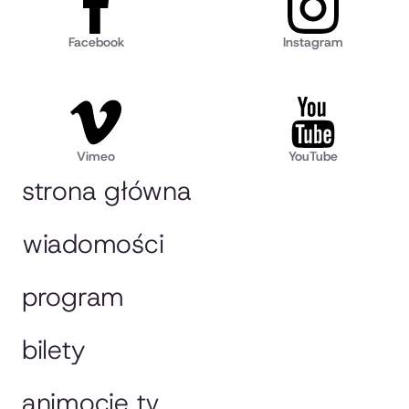
Facebook
Instagram
Vimeo
YouTube
strona główna
wiadomości
program
bilety
animocje tv