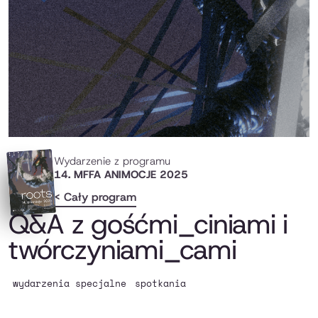
Wydarzenie z programu
14. MFFA ANIMOCJE 2025
< Cały program
Q&A z gośćmi_ciniami i
twórczyniami_cami
wydarzenia specjalne
spotkania