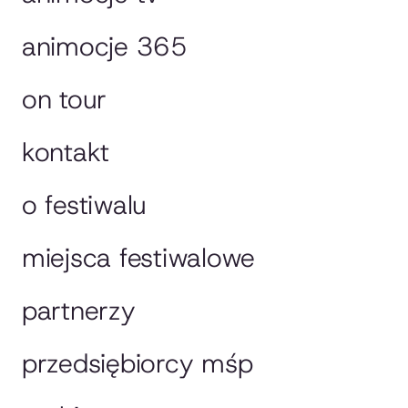
animocje 365
on tour
kontakt
o festiwalu
miejsca festiwalowe
partnerzy
przedsiębiorcy mśp