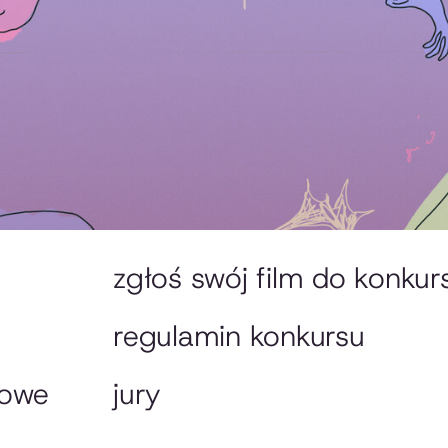
zgłoś swój film do konkur
regulamin konkursu
lowe
jury