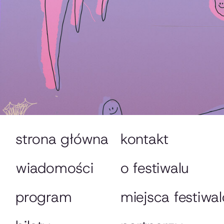
strona główna
kontakt
wiadomości
o festiwalu
program
miejsca festiwa