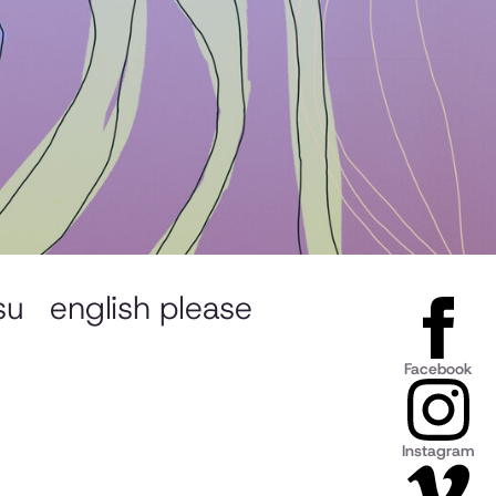
su
english please
Facebook
Instagram