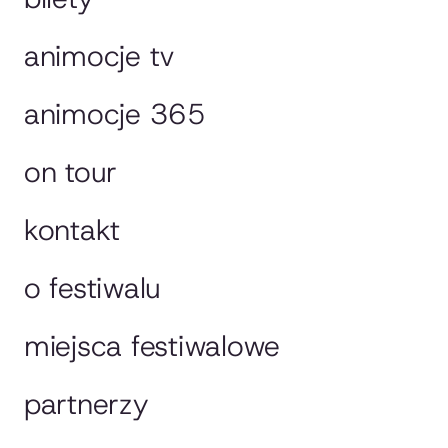
animocje tv
animocje 365
on tour
kontakt
o festiwalu
miejsca festiwalowe
partnerzy