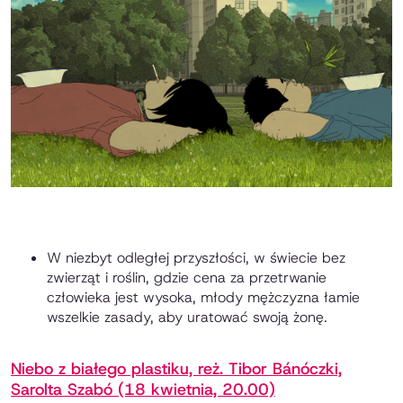
W niezbyt odległej przyszłości, w świecie bez
zwierząt i roślin, gdzie cena za przetrwanie
człowieka jest wysoka, młody mężczyzna łamie
wszelkie zasady, aby uratować swoją żonę.
Niebo z białego plastiku, reż. Tibor Bánóczki,
Sarolta Szabó (18 kwietnia, 20.00)