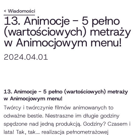
< Wiadomości
13. Animocje - 5 pełno
(wartościowych) metraży
w Animocjowym menu!
2024.04.01
13. Animocje - 5 pełno (wartościowych) metraży
w Animocjowym menu!
Twórcy i twórczynie filmów animowanych to
odważne bestie. Niestraszne im długie godziny
spędzone nad jedną produkcją. Godziny? Czasem i
lata! Tak, tak... realizacja pełnometrażowej