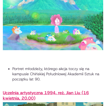
Portret młodzieży, którego akcja toczy się na
kampusie Chińskiej Południowej Akademii Sztuk na
początku lat 90.
Uczelnia artystyczna 1994, reż. Jian Liu (16
kwietnia, 20.00)