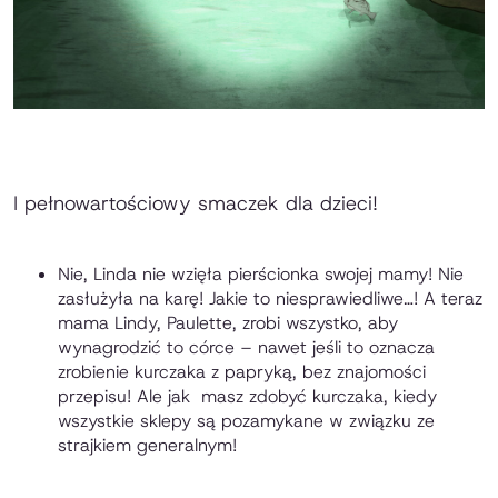
I pełnowartościowy smaczek dla dzieci!
Nie, Linda nie wzięła pierścionka swojej mamy! Nie
zasłużyła na karę! Jakie to niesprawiedliwe…! A teraz
mama Lindy, Paulette, zrobi wszystko, aby
wynagrodzić to córce – nawet jeśli to oznacza
zrobienie kurczaka z papryką, bez znajomości
przepisu! Ale jak masz zdobyć kurczaka, kiedy
wszystkie sklepy są pozamykane w związku ze
strajkiem generalnym!