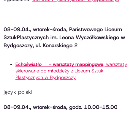
08-09.04., wtorek-środa, Państwowego Liceum
SztukPlastycznych im. Leona Wyczółkowskiego w
Bydgoszczy, ul. Konarskiego 2
Echoświatło - warsztaty mappingowe
, warsztaty
skierowane do młodzieży z Liceum Sztuk
Plastycznych w Bydgoszczy
język polski
08-09.04., wtorek-środa, godz. 10.00-15.00