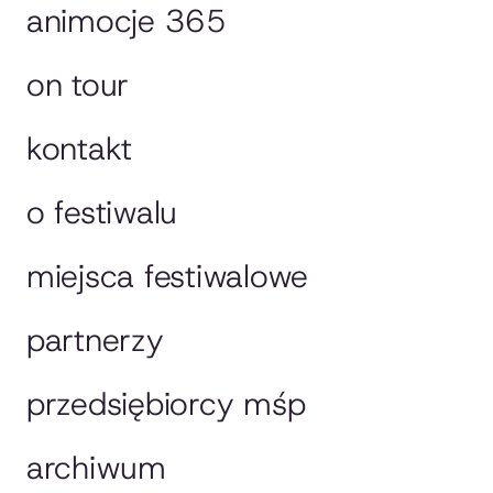
animocje 365
on tour
kontakt
o festiwalu
miejsca festiwalowe
partnerzy
przedsiębiorcy mśp
archiwum