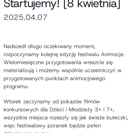
Startujemy! [8 kwietnia]
2025.04.07
Nadszedł długo oczekiwany moment,
rozpoczynamy kolejną edycję festiwalu Animocje.
Wielomiesięczne przygotowania wreszcie się
materializują i możemy wspólnie uczestniczyć w
przygotowanych punktach animocjowego
programu.
Wtorek zaczynamy od pokazów filmów
konkursowych dla Dzieci i Młodzieży 3+ i 7+,
wszystkie miejsca rozeszły się jak świeże bułeczki,
więc festiwalowy poranek będzie pełen