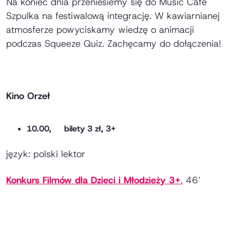
Na koniec dnia przeniesiemy się do Music Cafe
Szpulka na festiwalową integrację. W kawiarnianej
atmosferze powyciskamy wiedzę o animacji
podczas Squeeze Quiz. Zachęcamy do dołączenia!
Kino Orzeł
10.00, bilety 3 zł, 3+
język: polski lektor
Konkurs Filmów dla Dzieci i Młodzieży 3+
,
46’