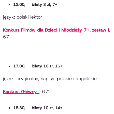
12.00, bilety 3 zł, 7+
język: polski lektor
Konkurs Filmów dla Dzieci i Młodzieży 7+, zestaw I
,
67’
17.00, bilety 10 zł, 16+
język: oryginalny, napisy: polskie i angielskie
Konkurs Główny I
, 67’
18.30, bilety 10 zł, 14+