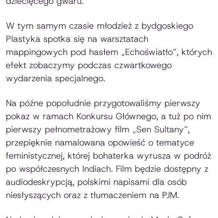
dziecięcego gwaru.
W tym samym czasie młodzież z bydgoskiego
Plastyka spotka się na warsztatach
mappingowych pod hasłem „Echoświatło”, których
efekt zobaczymy podczas czwartkowego
wydarzenia specjalnego.
Na późne popołudnie przygotowaliśmy pierwszy
pokaz w ramach Konkursu Głównego, a tuż po nim
pierwszy pełnometrażowy film „Sen Sultany”,
przepięknie namalowana opowieść o tematyce
feministycznej, której bohaterka wyrusza w podróż
po współczesnych Indiach. Film będzie dostępny z
audiodeskrypcją, polskimi napisami dla osób
niesłyszących oraz z tłumaczeniem na PJM.