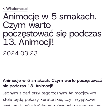
< Wiadomości
Animocje w 5 smakach.
Czym warto
poczęstować się podczas
13. Animocji!
2024.03.23
Animocje w 5 smakach. Czym warto poczęstować
się podczas 13. Animocji!
Jednym z dań przy tegorocznym Animocjowym
stole będą pokazy kuratorskie, czyli wyjątkowe
zestawy filmów krótkometrażowych przygotowane