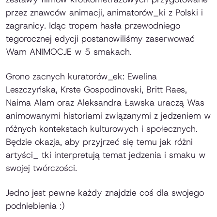
przez znawców animacji, animatorów_ki z Polski i
zagranicy. Idąc tropem hasła przewodniego
tegorocznej edycji postanowiliśmy zaserwować
Wam ANIMOCJE w 5 smakach.
Grono zacnych kuratorów_ek: Ewelina
Leszczyńska, Krste Gospodinovski, Britt Raes,
Naima Alam oraz Aleksandra Ławska uraczą Was
animowanymi historiami związanymi z jedzeniem w
różnych kontekstach kulturowych i społecznych.
Będzie okazja, aby przyjrzeć się temu jak różni
artyści_ tki interpretują temat jedzenia i smaku w
swojej twórczości.
Jedno jest pewne każdy znajdzie coś dla swojego
podniebienia :)