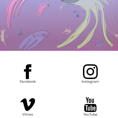
Facebook
Instagram
Vimeo
YouTube