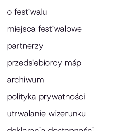
o festiwalu
miejsca festiwalowe
partnerzy
przedsiębiorcy mśp
archiwum
polityka prywatności
utrwalanie wizerunku
deklaracja dostępności